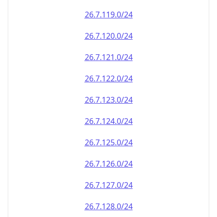
26.7.120.0/24
26.7.121.0/24
26.7.122.0/24
26.7.123.0/24
26.7.124.0/24
26.7.125.0/24
26.7.126.0/24
26.7.127.0/24
26.7.128.0/24
26.7.129.0/24