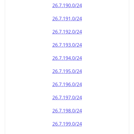
26.7.191.0/24
26.7.192.0/24
26.7.193.0/24
26.7.194.0/24
26.7.195.0/24
26.7.196.0/24
26.7.197.0/24
26.7.198.0/24
26.7.199.0/24
26.7.200.0/24
26.7.201.0/24