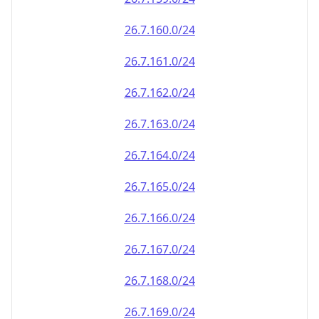
26.7.161.0/24
26.7.162.0/24
26.7.163.0/24
26.7.164.0/24
26.7.165.0/24
26.7.166.0/24
26.7.167.0/24
26.7.168.0/24
26.7.169.0/24
26.7.170.0/24