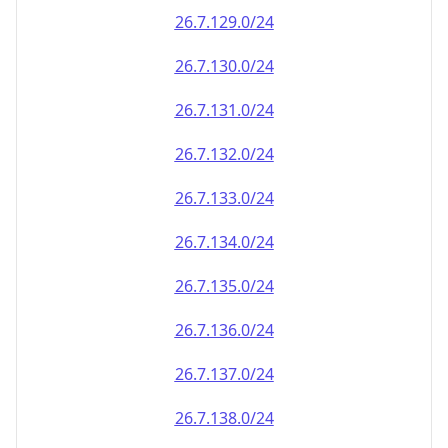
26.7.130.0/24
26.7.131.0/24
26.7.132.0/24
26.7.133.0/24
26.7.134.0/24
26.7.135.0/24
26.7.136.0/24
26.7.137.0/24
26.7.138.0/24
26.7.139.0/24