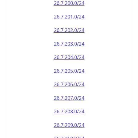
26.7.202.0/24
26.7.203.0/24
26.7.204.0/24
26.7.205.0/24
26.7.206.0/24
26.7.207.0/24
26.7.208.0/24
26.7.209.0/24
26.7.210.0/24
26.7.211.0/24