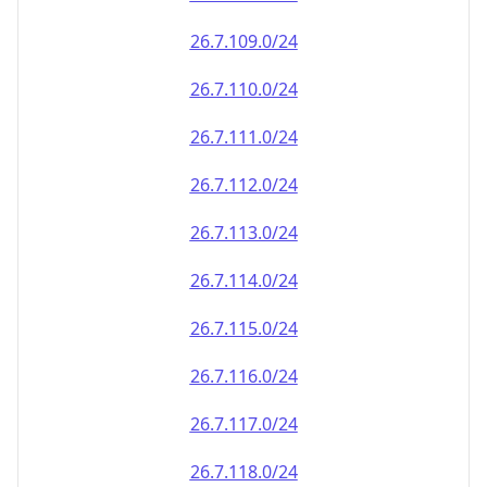
26.7.110.0/24
26.7.111.0/24
26.7.112.0/24
26.7.113.0/24
26.7.114.0/24
26.7.115.0/24
26.7.116.0/24
26.7.117.0/24
26.7.118.0/24
26.7.119.0/24