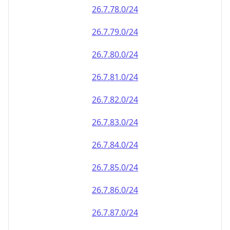
26.7.79.0/24
26.7.80.0/24
26.7.81.0/24
26.7.82.0/24
26.7.83.0/24
26.7.84.0/24
26.7.85.0/24
26.7.86.0/24
26.7.87.0/24
26.7.88.0/24
26.7.89.0/24