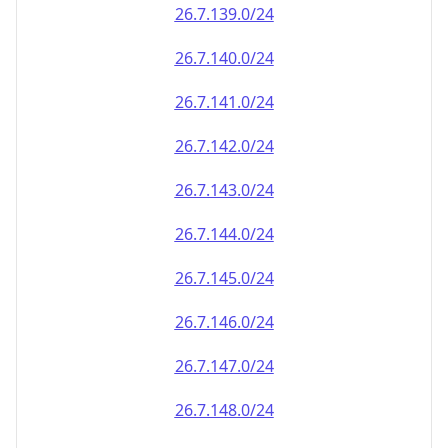
26.7.140.0/24
26.7.141.0/24
26.7.142.0/24
26.7.143.0/24
26.7.144.0/24
26.7.145.0/24
26.7.146.0/24
26.7.147.0/24
26.7.148.0/24
26.7.149.0/24
26.7.150.0/24