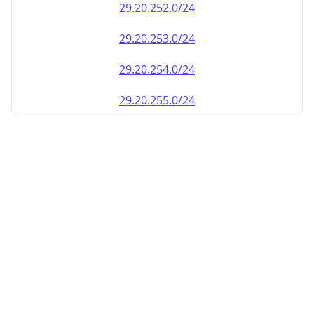
29.20.252.0/24
29.20.253.0/24
29.20.254.0/24
29.20.255.0/24