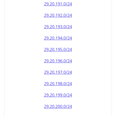
29.20.191.0/24
29.20.192.0/24
29.20.193.0/24
29.20.194.0/24
29.20.195.0/24
29.20.196.0/24
29.20.197.0/24
29.20.198.0/24
29.20.199.0/24
29.20.200.0/24
29.20.201.0/24