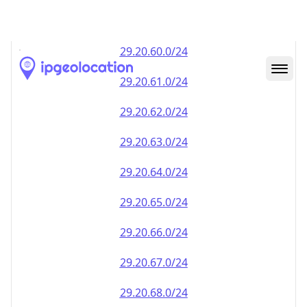
29.20.59.0/24
29.20.60.0/24
29.20.61.0/24
29.20.62.0/24
29.20.63.0/24
29.20.64.0/24
29.20.65.0/24
29.20.66.0/24
29.20.67.0/24
29.20.68.0/24