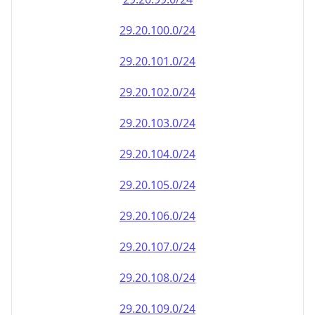
29.20.100.0/24
29.20.101.0/24
29.20.102.0/24
29.20.103.0/24
29.20.104.0/24
29.20.105.0/24
29.20.106.0/24
29.20.107.0/24
29.20.108.0/24
29.20.109.0/24