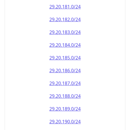
29.20.181.0/24
29.20.182.0/24
29.20.183.0/24
29.20.184.0/24
29.20.185.0/24
29.20.186.0/24
29.20.187.0/24
29.20.188.0/24
29.20.189.0/24
29.20.190.0/24