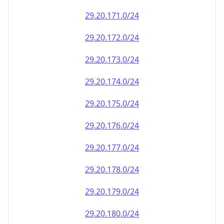
29.20.171.0/24
29.20.172.0/24
29.20.173.0/24
29.20.174.0/24
29.20.175.0/24
29.20.176.0/24
29.20.177.0/24
29.20.178.0/24
29.20.179.0/24
29.20.180.0/24