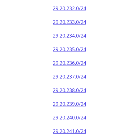
29.20.232.0/24
29.20.233.0/24
29.20.234.0/24
29.20.235.0/24
29.20.236.0/24
29.20.237.0/24
29.20.238.0/24
29.20.239.0/24
29.20.240.0/24
29.20.241.0/24