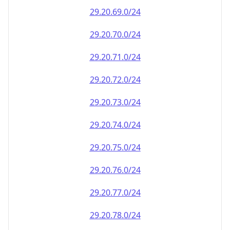
29.20.69.0/24
29.20.70.0/24
29.20.71.0/24
29.20.72.0/24
29.20.73.0/24
29.20.74.0/24
29.20.75.0/24
29.20.76.0/24
29.20.77.0/24
29.20.78.0/24