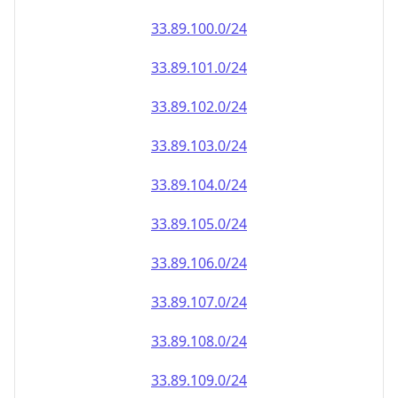
33.89.122.0/24
33.89.123.0/24
33.89.124.0/24
33.89.125.0/24
33.89.126.0/24
33.89.127.0/24
33.89.128.0/24
33.89.129.0/24
33.89.130.0/24
33.89.131.0/24