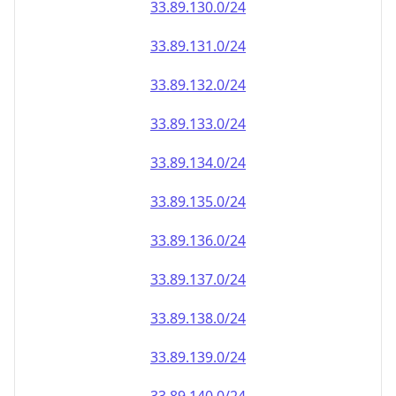
33.89.152.0/24
33.89.153.0/24
33.89.154.0/24
33.89.155.0/24
33.89.156.0/24
33.89.157.0/24
33.89.158.0/24
33.89.159.0/24
33.89.160.0/24
33.89.161.0/24