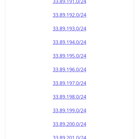
33.89.213.0/24
33.89.214.0/24
33.89.215.0/24
33.89.216.0/24
33.89.217.0/24
33.89.218.0/24
33.89.219.0/24
33.89.220.0/24
33.89.221.0/24
33.89.222.0/24
33.89.223.0/24