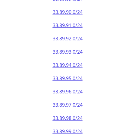
33.89.112.0/24
33.89.113.0/24
33.89.114.0/24
33.89.115.0/24
33.89.116.0/24
33.89.117.0/24
33.89.118.0/24
33.89.119.0/24
33.89.120.0/24
33.89.121.0/24