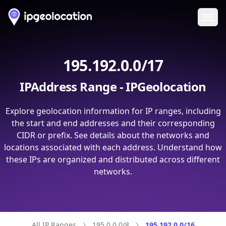
Ope
195.192.0.0/17
IPAddress Range - IPGeolocation
Explore geolocation information for IP ranges, including
the start and end addresses and their corresponding
CIDR or prefix. See details about the networks and
locations associated with each address. Understand how
these IPs are organized and distributed across different
networks.
All IP Ranges
195.0.0.0/8
195.192.0.0/16