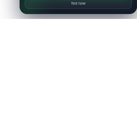
Not now