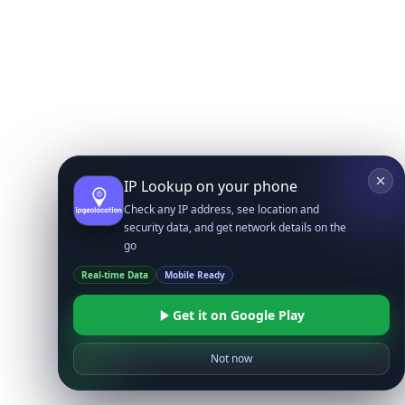
IP Lookup on your phone
Check any IP address, see location and
security data, and get network details on the
go
Real-time Data
Mobile Ready
Get it on Google Play
Not now