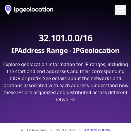
Ope
32.101.0.0/16
IPAddress Range - IPGeolocation
Explore geolocation information for IP ranges, including
the start and end addresses and their corresponding
CIDR or prefix. See details about the networks and
locations associated with each address. Understand how
these IPs are organized and distributed across different
networks.
All IP Ranges
32.0.0.0/8
32.101.0.0/16