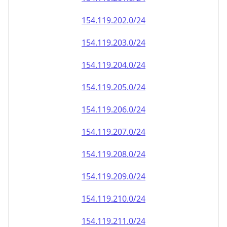
154.119.202.0/24
154.119.203.0/24
154.119.204.0/24
154.119.205.0/24
154.119.206.0/24
154.119.207.0/24
154.119.208.0/24
154.119.209.0/24
154.119.210.0/24
154.119.211.0/24