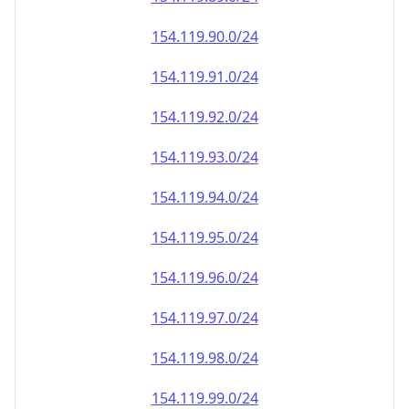
154.119.90.0/24
154.119.91.0/24
154.119.92.0/24
154.119.93.0/24
154.119.94.0/24
154.119.95.0/24
154.119.96.0/24
154.119.97.0/24
154.119.98.0/24
154.119.99.0/24