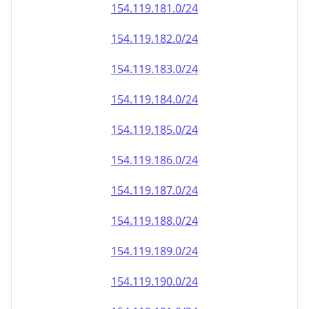
154.119.181.0/24
154.119.182.0/24
154.119.183.0/24
154.119.184.0/24
154.119.185.0/24
154.119.186.0/24
154.119.187.0/24
154.119.188.0/24
154.119.189.0/24
154.119.190.0/24