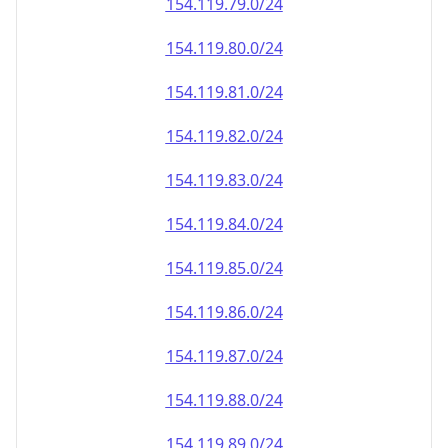
154.119.79.0/24
154.119.80.0/24
154.119.81.0/24
154.119.82.0/24
154.119.83.0/24
154.119.84.0/24
154.119.85.0/24
154.119.86.0/24
154.119.87.0/24
154.119.88.0/24
154.119.89.0/24