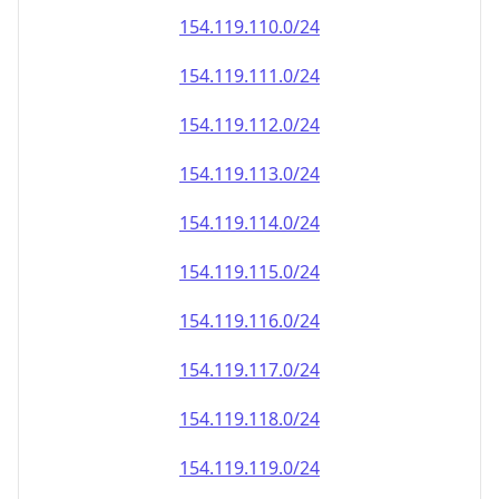
154.119.110.0/24
154.119.111.0/24
154.119.112.0/24
154.119.113.0/24
154.119.114.0/24
154.119.115.0/24
154.119.116.0/24
154.119.117.0/24
154.119.118.0/24
154.119.119.0/24