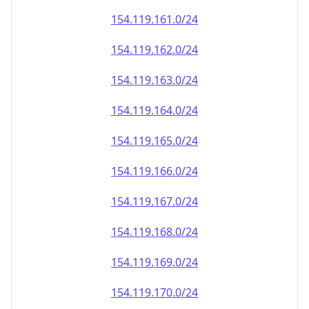
154.119.161.0/24
154.119.162.0/24
154.119.163.0/24
154.119.164.0/24
154.119.165.0/24
154.119.166.0/24
154.119.167.0/24
154.119.168.0/24
154.119.169.0/24
154.119.170.0/24