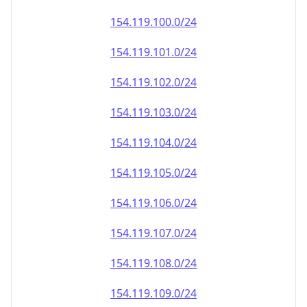
154.119.100.0/24
154.119.101.0/24
154.119.102.0/24
154.119.103.0/24
154.119.104.0/24
154.119.105.0/24
154.119.106.0/24
154.119.107.0/24
154.119.108.0/24
154.119.109.0/24