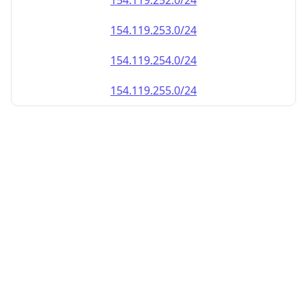
154.119.252.0/24
154.119.253.0/24
154.119.254.0/24
154.119.255.0/24