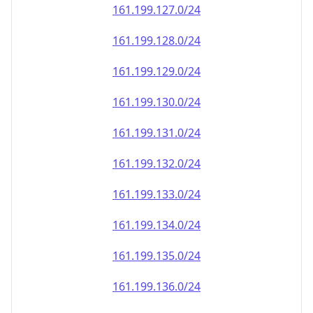
161.199.130.0/24
161.199.131.0/24
161.199.132.0/24
161.199.133.0/24
161.199.134.0/24
161.199.135.0/24
161.199.136.0/24
161.199.137.0/24
161.199.138.0/24
161.199.139.0/24