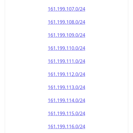
161.199.110.0/24
161.199.111.0/24
161.199.112.0/24
161.199.113.0/24
161.199.114.0/24
161.199.115.0/24
161.199.116.0/24
161.199.117.0/24
161.199.118.0/24
161.199.119.0/24