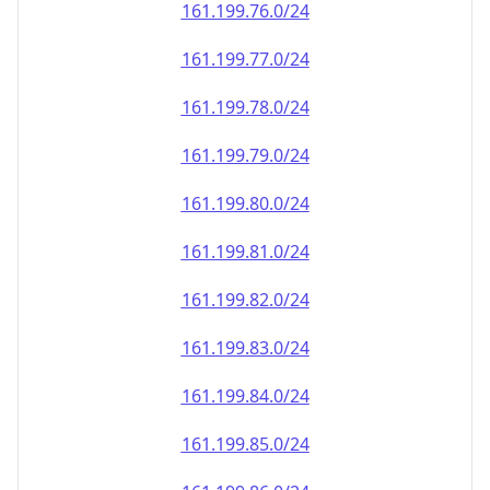
161.199.79.0/24
161.199.80.0/24
161.199.81.0/24
161.199.82.0/24
161.199.83.0/24
161.199.84.0/24
161.199.85.0/24
161.199.86.0/24
161.199.87.0/24
161.199.88.0/24
161.199.89.0/24