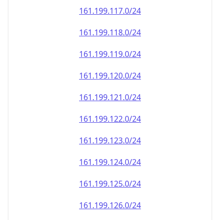
161.199.120.0/24
161.199.121.0/24
161.199.122.0/24
161.199.123.0/24
161.199.124.0/24
161.199.125.0/24
161.199.126.0/24
161.199.127.0/24
161.199.128.0/24
161.199.129.0/24