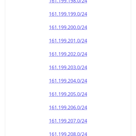
161.199.202.0/24
161.199.203.0/24
161.199.204.0/24
161.199.205.0/24
161.199.206.0/24
161.199.207.0/24
161.199.208.0/24
161.199.209.0/24
161.199.210.0/24
161.199.211.0/24