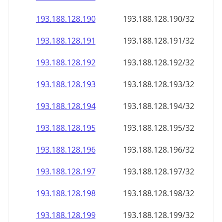
193.188.128.191
193.188.128.191/32
193.188.128.192
193.188.128.192/32
193.188.128.193
193.188.128.193/32
193.188.128.194
193.188.128.194/32
193.188.128.195
193.188.128.195/32
193.188.128.196
193.188.128.196/32
193.188.128.197
193.188.128.197/32
193.188.128.198
193.188.128.198/32
193.188.128.199
193.188.128.199/32
193.188.128.200
193.188.128.200/32