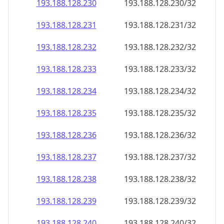
193.188.128.232
193.188.128.232/32
193.188.128.233
193.188.128.233/32
193.188.128.234
193.188.128.234/32
193.188.128.235
193.188.128.235/32
193.188.128.236
193.188.128.236/32
193.188.128.237
193.188.128.237/32
193.188.128.238
193.188.128.238/32
193.188.128.239
193.188.128.239/32
193.188.128.240
193.188.128.240/32
193.188.128.241
193.188.128.241/32