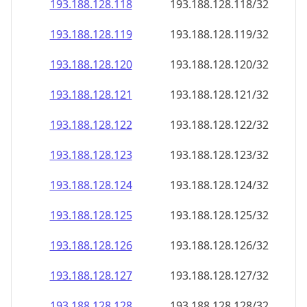
193.188.128.120
193.188.128.120/32
193.188.128.121
193.188.128.121/32
193.188.128.122
193.188.128.122/32
193.188.128.123
193.188.128.123/32
193.188.128.124
193.188.128.124/32
193.188.128.125
193.188.128.125/32
193.188.128.126
193.188.128.126/32
193.188.128.127
193.188.128.127/32
193.188.128.128
193.188.128.128/32
193.188.128.129
193.188.128.129/32