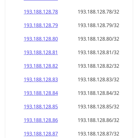
193.188.128.79
193.188.128.79/32
193.188.128.80
193.188.128.80/32
193.188.128.81
193.188.128.81/32
193.188.128.82
193.188.128.82/32
193.188.128.83
193.188.128.83/32
193.188.128.84
193.188.128.84/32
193.188.128.85
193.188.128.85/32
193.188.128.86
193.188.128.86/32
193.188.128.87
193.188.128.87/32
193.188.128.88
193.188.128.88/32