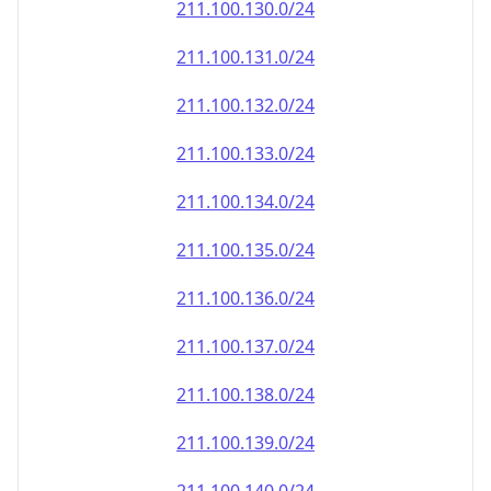
211.100.130.0/24
211.100.131.0/24
211.100.132.0/24
211.100.133.0/24
211.100.134.0/24
211.100.135.0/24
211.100.136.0/24
211.100.137.0/24
211.100.138.0/24
211.100.139.0/24