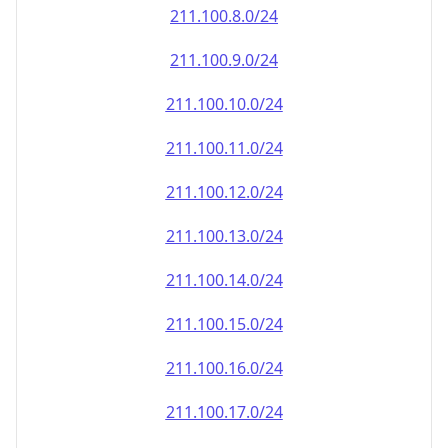
211.100.8.0/24
211.100.9.0/24
211.100.10.0/24
211.100.11.0/24
211.100.12.0/24
211.100.13.0/24
211.100.14.0/24
211.100.15.0/24
211.100.16.0/24
211.100.17.0/24