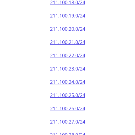
211.100.18.0/24
211.100.19.0/24
211.100.20.0/24
211.100.21.0/24
211.100.22.0/24
211.100.23.0/24
211.100.24.0/24
211.100.25.0/24
211.100.26.0/24
211.100.27.0/24