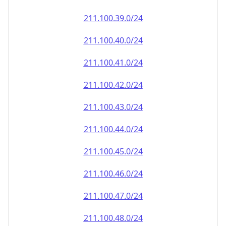
211.100.39.0/24
211.100.40.0/24
211.100.41.0/24
211.100.42.0/24
211.100.43.0/24
211.100.44.0/24
211.100.45.0/24
211.100.46.0/24
211.100.47.0/24
211.100.48.0/24