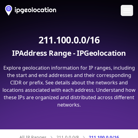
Ope
211.100.0.0/16
IPAddress Range - IPGeolocation
Explore geolocation information for IP ranges, including
the start and end addresses and their corresponding
CIDR or prefix. See details about the networks and
locations associated with each address. Understand how
these IPs are organized and distributed across different
networks.
All IP Ranges
211.0.0.0/8
211.100.0.0/16