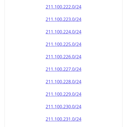
211.100.222.0/24
211.100.223.0/24
211.100.224.0/24
211.100.225.0/24
211.100.226.0/24
211.100.227.0/24
211.100.228.0/24
211.100.229.0/24
211.100.230.0/24
211.100.231.0/24