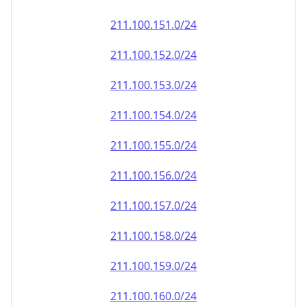
211.100.151.0/24
211.100.152.0/24
211.100.153.0/24
211.100.154.0/24
211.100.155.0/24
211.100.156.0/24
211.100.157.0/24
211.100.158.0/24
211.100.159.0/24
211.100.160.0/24