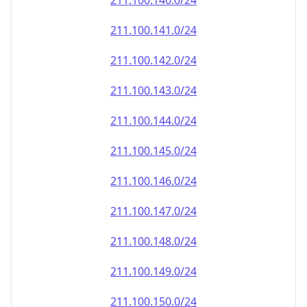
211.100.140.0/24
211.100.141.0/24
211.100.142.0/24
211.100.143.0/24
211.100.144.0/24
211.100.145.0/24
211.100.146.0/24
211.100.147.0/24
211.100.148.0/24
211.100.149.0/24
211.100.150.0/24