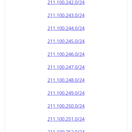
211.100.242.0/24
211.100.243.0/24
211.100.244.0/24
211.100.245.0/24
211.100.246.0/24
211.100.247.0/24
211.100.248.0/24
211.100.249.0/24
211.100.250.0/24
211.100.251.0/24