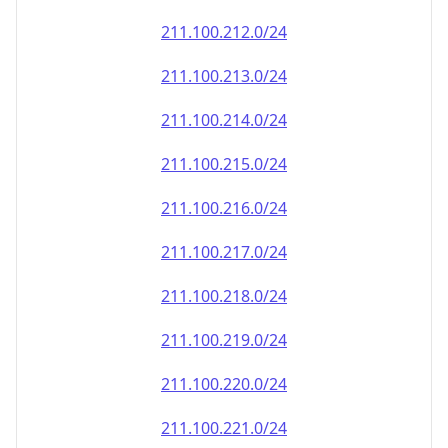
211.100.212.0/24
211.100.213.0/24
211.100.214.0/24
211.100.215.0/24
211.100.216.0/24
211.100.217.0/24
211.100.218.0/24
211.100.219.0/24
211.100.220.0/24
211.100.221.0/24