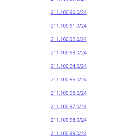
211.100.90.0/24
211.100.91.0/24
211.100.92.0/24
211.100.93.0/24
211.100.94.0/24
211.100.95.0/24
211.100.96.0/24
211.100.97.0/24
211.100.98.0/24
211.100.99.0/24