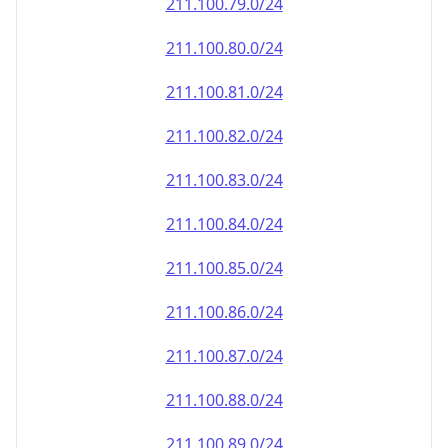
211.100.79.0/24
211.100.80.0/24
211.100.81.0/24
211.100.82.0/24
211.100.83.0/24
211.100.84.0/24
211.100.85.0/24
211.100.86.0/24
211.100.87.0/24
211.100.88.0/24
211.100.89.0/24