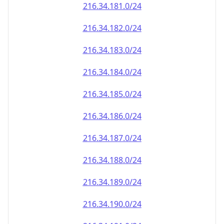
216.34.181.0/24
216.34.182.0/24
216.34.183.0/24
216.34.184.0/24
216.34.185.0/24
216.34.186.0/24
216.34.187.0/24
216.34.188.0/24
216.34.189.0/24
216.34.190.0/24