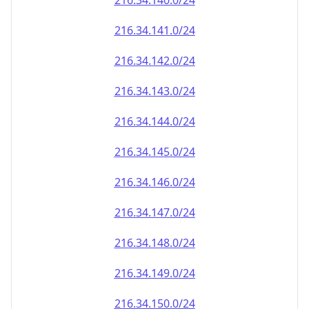
216.34.140.0/24
216.34.141.0/24
216.34.142.0/24
216.34.143.0/24
216.34.144.0/24
216.34.145.0/24
216.34.146.0/24
216.34.147.0/24
216.34.148.0/24
216.34.149.0/24
216.34.150.0/24