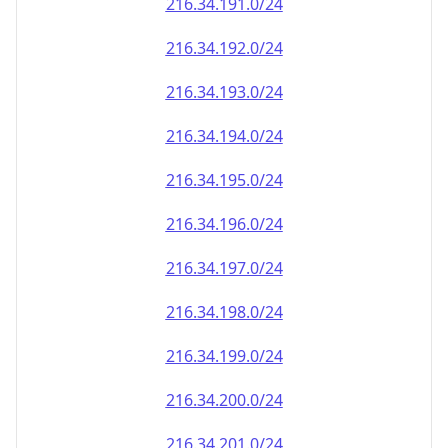
216.34.191.0/24
216.34.192.0/24
216.34.193.0/24
216.34.194.0/24
216.34.195.0/24
216.34.196.0/24
216.34.197.0/24
216.34.198.0/24
216.34.199.0/24
216.34.200.0/24
216.34.201.0/24