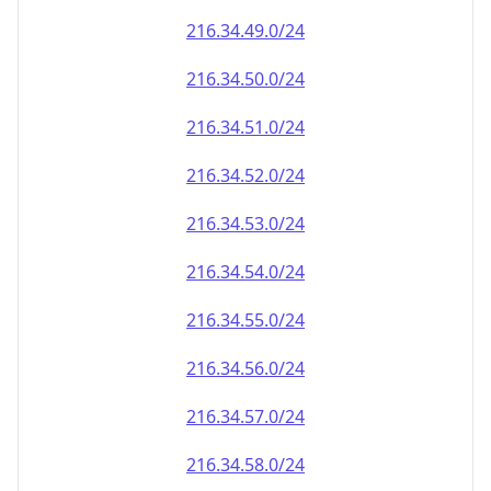
216.34.49.0/24
216.34.50.0/24
216.34.51.0/24
216.34.52.0/24
216.34.53.0/24
216.34.54.0/24
216.34.55.0/24
216.34.56.0/24
216.34.57.0/24
216.34.58.0/24