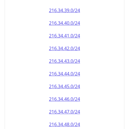
216.34.39.0/24
216.34.40.0/24
216.34.41.0/24
216.34.42.0/24
216.34.43.0/24
216.34.44.0/24
216.34.45.0/24
216.34.46.0/24
216.34.47.0/24
216.34.48.0/24