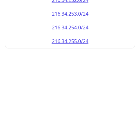
216.34.252.0/24
216.34.253.0/24
216.34.254.0/24
216.34.255.0/24