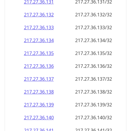
217.27.36.140
217.27.36.140/32
217.27.36.141
217.27.36.141/32
217.27.36.142
217.27.36.142/32
217.27.36.143
217.27.36.143/32
217.27.36.144
217.27.36.144/32
217.27.36.145
217.27.36.145/32
217.27.36.146
217.27.36.146/32
217.27.36.147
217.27.36.147/32
217.27.36.148
217.27.36.148/32
217.27.36.149
217.27.36.149/32