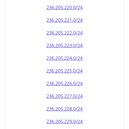
236.205.222.0/24
236.205.223.0/24
236.205.224.0/24
236.205.225.0/24
236.205.226.0/24
236.205.227.0/24
236.205.228.0/24
236.205.229.0/24
236.205.230.0/24
236.205.231.0/24