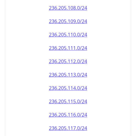
236.205.110.0/24
236.205.111.0/24
236.205.112.0/24
236.205.113.0/24
236.205.114.0/24
236.205.115.0/24
236.205.116.0/24
236.205.117.0/24
236.205.118.0/24
236.205.119.0/24