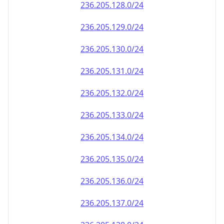
236.205.130.0/24
236.205.131.0/24
236.205.132.0/24
236.205.133.0/24
236.205.134.0/24
236.205.135.0/24
236.205.136.0/24
236.205.137.0/24
236.205.138.0/24
236.205.139.0/24