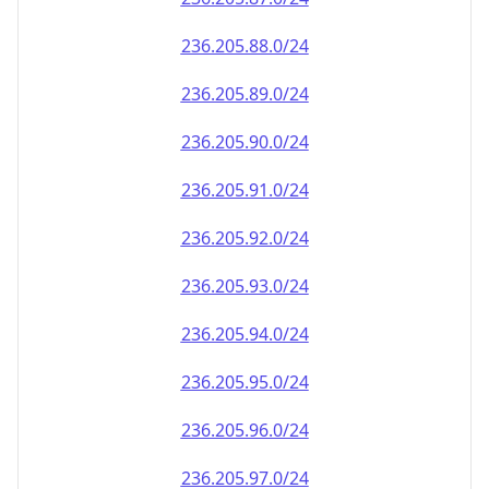
236.205.90.0/24
236.205.91.0/24
236.205.92.0/24
236.205.93.0/24
236.205.94.0/24
236.205.95.0/24
236.205.96.0/24
236.205.97.0/24
236.205.98.0/24
236.205.99.0/24