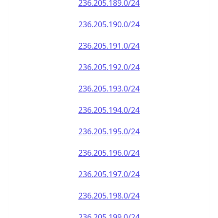
236.205.191.0/24
236.205.192.0/24
236.205.193.0/24
236.205.194.0/24
236.205.195.0/24
236.205.196.0/24
236.205.197.0/24
236.205.198.0/24
236.205.199.0/24
236.205.200.0/24
236.205.201.0/24