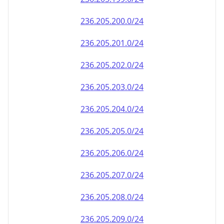
236.205.202.0/24
236.205.203.0/24
236.205.204.0/24
236.205.205.0/24
236.205.206.0/24
236.205.207.0/24
236.205.208.0/24
236.205.209.0/24
236.205.210.0/24
236.205.211.0/24