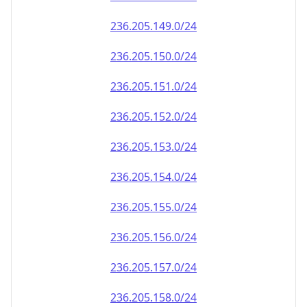
236.205.151.0/24
236.205.152.0/24
236.205.153.0/24
236.205.154.0/24
236.205.155.0/24
236.205.156.0/24
236.205.157.0/24
236.205.158.0/24
236.205.159.0/24
236.205.160.0/24