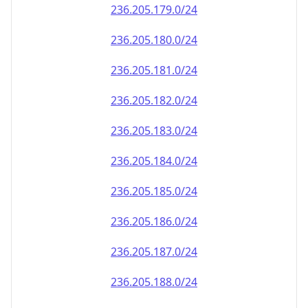
236.205.181.0/24
236.205.182.0/24
236.205.183.0/24
236.205.184.0/24
236.205.185.0/24
236.205.186.0/24
236.205.187.0/24
236.205.188.0/24
236.205.189.0/24
236.205.190.0/24