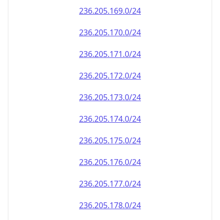
236.205.171.0/24
236.205.172.0/24
236.205.173.0/24
236.205.174.0/24
236.205.175.0/24
236.205.176.0/24
236.205.177.0/24
236.205.178.0/24
236.205.179.0/24
236.205.180.0/24