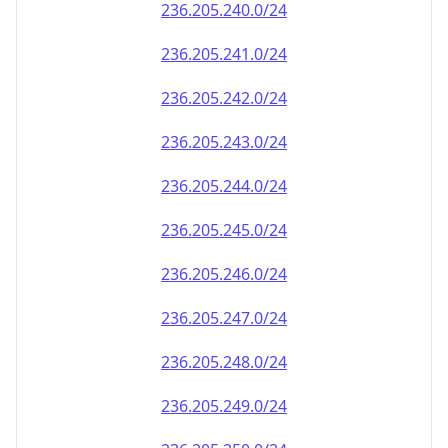
236.205.242.0/24
236.205.243.0/24
236.205.244.0/24
236.205.245.0/24
236.205.246.0/24
236.205.247.0/24
236.205.248.0/24
236.205.249.0/24
236.205.250.0/24
236.205.251.0/24