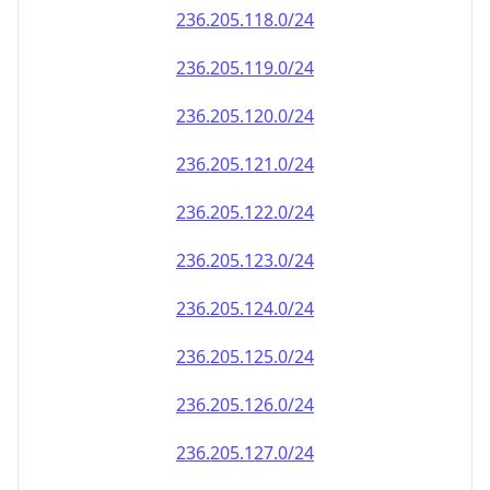
236.205.120.0/24
236.205.121.0/24
236.205.122.0/24
236.205.123.0/24
236.205.124.0/24
236.205.125.0/24
236.205.126.0/24
236.205.127.0/24
236.205.128.0/24
236.205.129.0/24