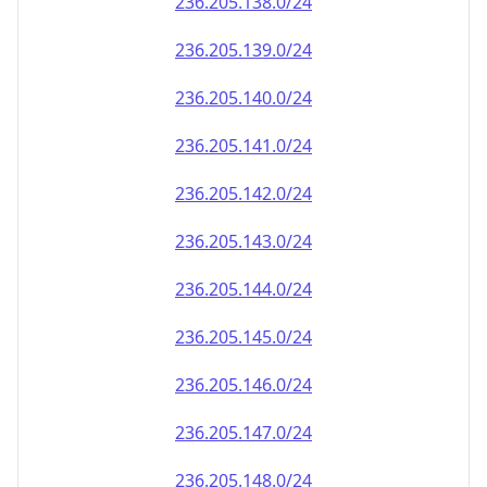
236.205.140.0/24
236.205.141.0/24
236.205.142.0/24
236.205.143.0/24
236.205.144.0/24
236.205.145.0/24
236.205.146.0/24
236.205.147.0/24
236.205.148.0/24
236.205.149.0/24
236.205.150.0/24