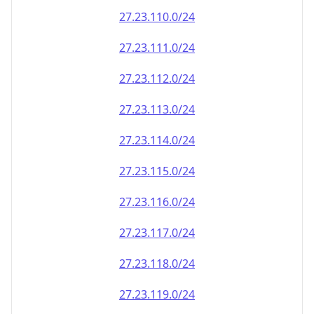
27.23.110.0/24
27.23.111.0/24
27.23.112.0/24
27.23.113.0/24
27.23.114.0/24
27.23.115.0/24
27.23.116.0/24
27.23.117.0/24
27.23.118.0/24
27.23.119.0/24