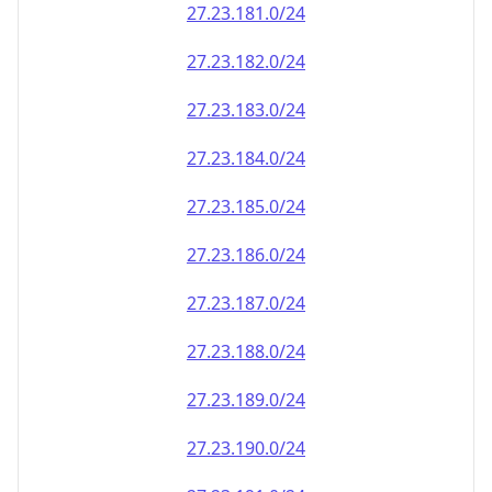
27.23.181.0/24
27.23.182.0/24
27.23.183.0/24
27.23.184.0/24
27.23.185.0/24
27.23.186.0/24
27.23.187.0/24
27.23.188.0/24
27.23.189.0/24
27.23.190.0/24