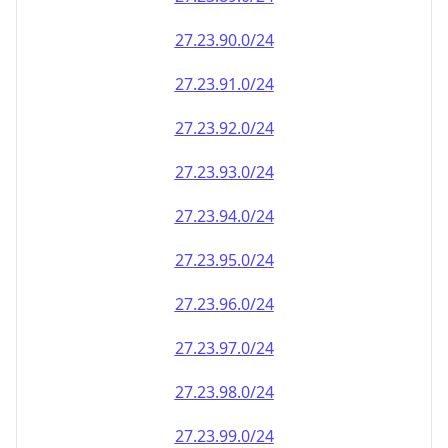
27.23.90.0/24
27.23.91.0/24
27.23.92.0/24
27.23.93.0/24
27.23.94.0/24
27.23.95.0/24
27.23.96.0/24
27.23.97.0/24
27.23.98.0/24
27.23.99.0/24