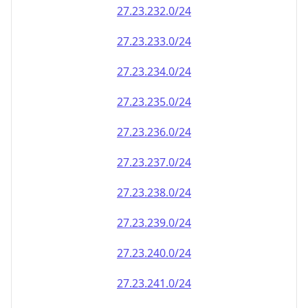
27.23.232.0/24
27.23.233.0/24
27.23.234.0/24
27.23.235.0/24
27.23.236.0/24
27.23.237.0/24
27.23.238.0/24
27.23.239.0/24
27.23.240.0/24
27.23.241.0/24