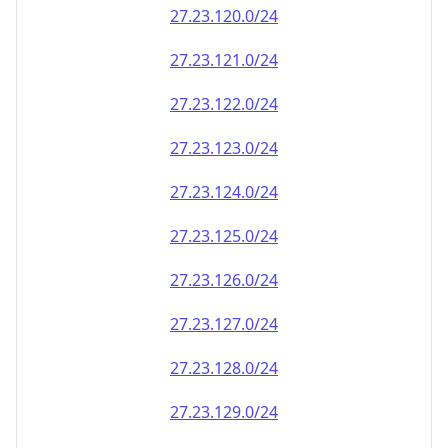
27.23.120.0/24
27.23.121.0/24
27.23.122.0/24
27.23.123.0/24
27.23.124.0/24
27.23.125.0/24
27.23.126.0/24
27.23.127.0/24
27.23.128.0/24
27.23.129.0/24