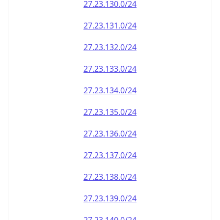
27.23.130.0/24
27.23.131.0/24
27.23.132.0/24
27.23.133.0/24
27.23.134.0/24
27.23.135.0/24
27.23.136.0/24
27.23.137.0/24
27.23.138.0/24
27.23.139.0/24