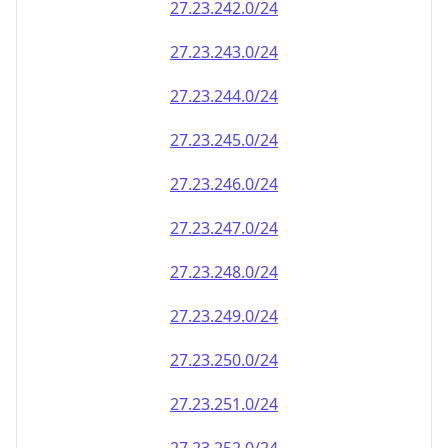
27.23.242.0/24
27.23.243.0/24
27.23.244.0/24
27.23.245.0/24
27.23.246.0/24
27.23.247.0/24
27.23.248.0/24
27.23.249.0/24
27.23.250.0/24
27.23.251.0/24