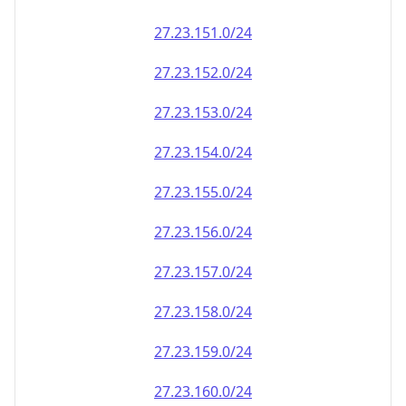
27.23.151.0/24
27.23.152.0/24
27.23.153.0/24
27.23.154.0/24
27.23.155.0/24
27.23.156.0/24
27.23.157.0/24
27.23.158.0/24
27.23.159.0/24
27.23.160.0/24