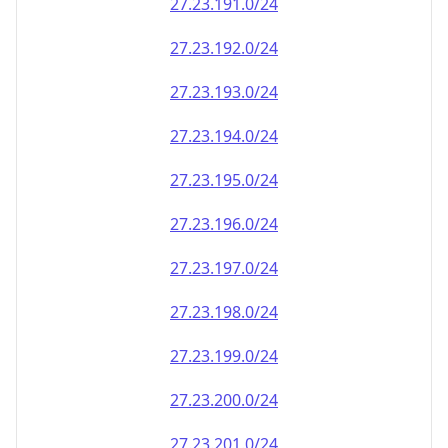
27.23.191.0/24
27.23.192.0/24
27.23.193.0/24
27.23.194.0/24
27.23.195.0/24
27.23.196.0/24
27.23.197.0/24
27.23.198.0/24
27.23.199.0/24
27.23.200.0/24
27.23.201.0/24