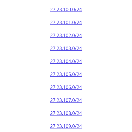
27.23.100.0/24
27.23.101.0/24
27.23.102.0/24
27.23.103.0/24
27.23.104.0/24
27.23.105.0/24
27.23.106.0/24
27.23.107.0/24
27.23.108.0/24
27.23.109.0/24