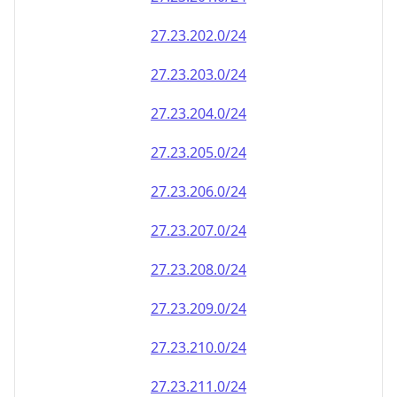
27.23.202.0/24
27.23.203.0/24
27.23.204.0/24
27.23.205.0/24
27.23.206.0/24
27.23.207.0/24
27.23.208.0/24
27.23.209.0/24
27.23.210.0/24
27.23.211.0/24