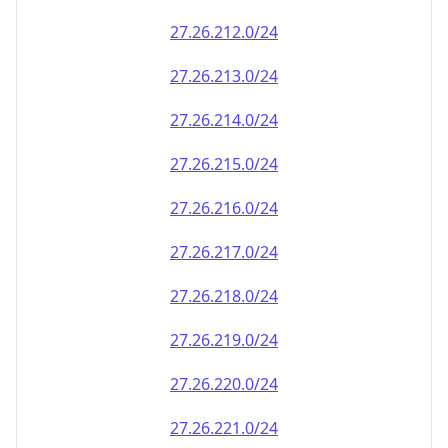
27.26.212.0/24
27.26.213.0/24
27.26.214.0/24
27.26.215.0/24
27.26.216.0/24
27.26.217.0/24
27.26.218.0/24
27.26.219.0/24
27.26.220.0/24
27.26.221.0/24