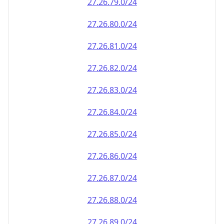
27.26.79.0/24
27.26.80.0/24
27.26.81.0/24
27.26.82.0/24
27.26.83.0/24
27.26.84.0/24
27.26.85.0/24
27.26.86.0/24
27.26.87.0/24
27.26.88.0/24
27.26.89.0/24