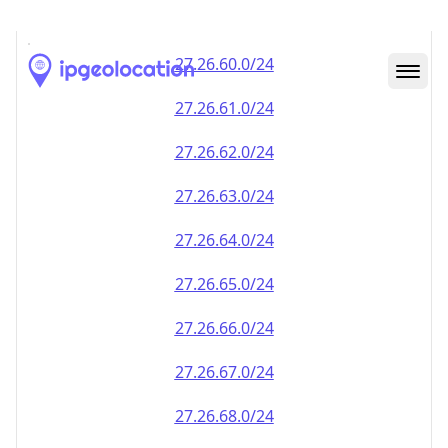
27.26.59.0/24
27.26.60.0/24
27.26.61.0/24
27.26.62.0/24
27.26.63.0/24
27.26.64.0/24
27.26.65.0/24
27.26.66.0/24
27.26.67.0/24
27.26.68.0/24