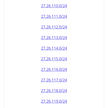
27.26.110.0/24
27.26.111.0/24
27.26.112.0/24
27.26.113.0/24
27.26.114.0/24
27.26.115.0/24
27.26.116.0/24
27.26.117.0/24
27.26.118.0/24
27.26.119.0/24