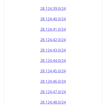
28.124.39.0/24
28.124.40.0/24
28.124.41.0/24
28.124.42.0/24
28.124.43.0/24
28.124.44.0/24
28.124.45.0/24
28.124.46.0/24
28.124.47.0/24
28.124.48.0/24