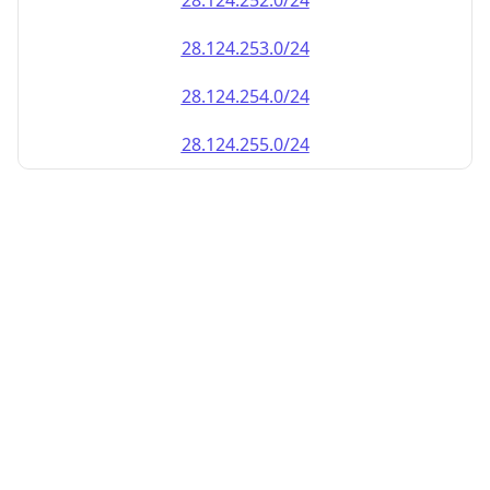
28.124.252.0/24
28.124.253.0/24
28.124.254.0/24
28.124.255.0/24