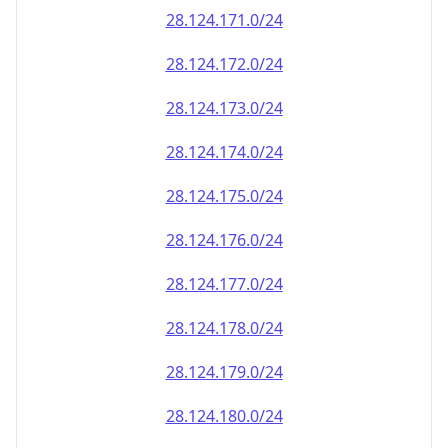
28.124.171.0/24
28.124.172.0/24
28.124.173.0/24
28.124.174.0/24
28.124.175.0/24
28.124.176.0/24
28.124.177.0/24
28.124.178.0/24
28.124.179.0/24
28.124.180.0/24