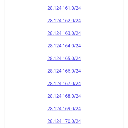
28.124.161.0/24
28.124.162.0/24
28.124.163.0/24
28.124.164.0/24
28.124.165.0/24
28.124.166.0/24
28.124.167.0/24
28.124.168.0/24
28.124.169.0/24
28.124.170.0/24