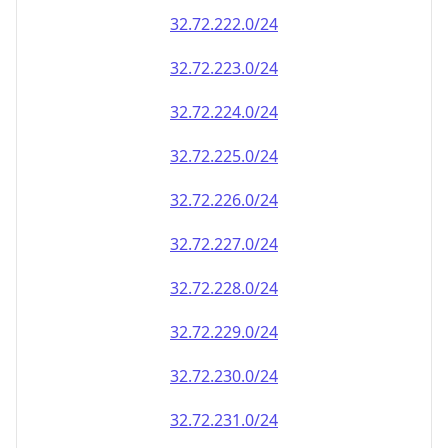
32.72.222.0/24
32.72.223.0/24
32.72.224.0/24
32.72.225.0/24
32.72.226.0/24
32.72.227.0/24
32.72.228.0/24
32.72.229.0/24
32.72.230.0/24
32.72.231.0/24