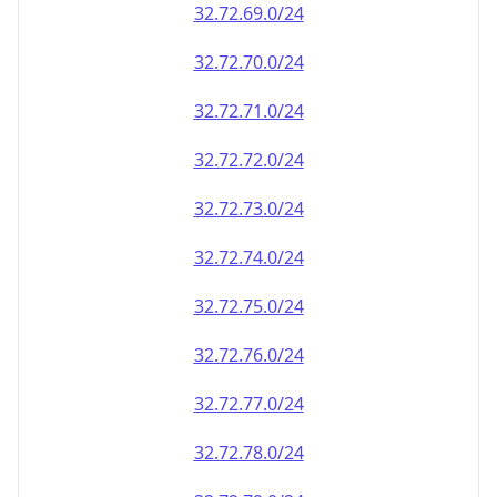
32.72.69.0/24
32.72.70.0/24
32.72.71.0/24
32.72.72.0/24
32.72.73.0/24
32.72.74.0/24
32.72.75.0/24
32.72.76.0/24
32.72.77.0/24
32.72.78.0/24