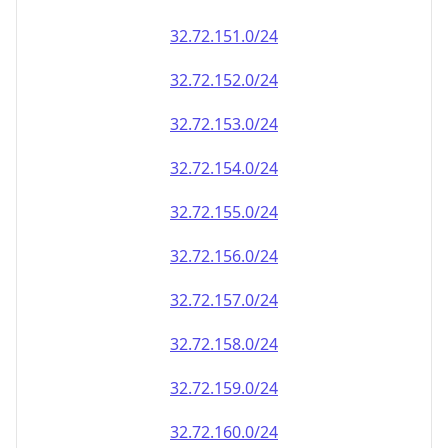
32.72.151.0/24
32.72.152.0/24
32.72.153.0/24
32.72.154.0/24
32.72.155.0/24
32.72.156.0/24
32.72.157.0/24
32.72.158.0/24
32.72.159.0/24
32.72.160.0/24