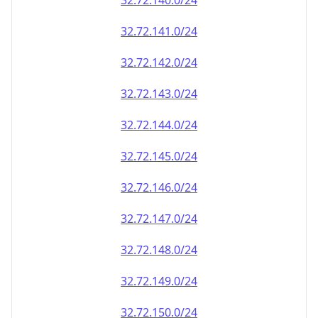
32.72.140.0/24
32.72.141.0/24
32.72.142.0/24
32.72.143.0/24
32.72.144.0/24
32.72.145.0/24
32.72.146.0/24
32.72.147.0/24
32.72.148.0/24
32.72.149.0/24
32.72.150.0/24