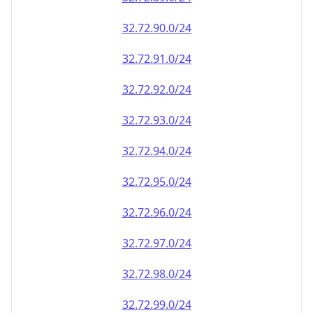
32.72.90.0/24
32.72.91.0/24
32.72.92.0/24
32.72.93.0/24
32.72.94.0/24
32.72.95.0/24
32.72.96.0/24
32.72.97.0/24
32.72.98.0/24
32.72.99.0/24