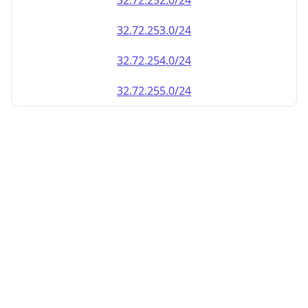
32.72.252.0/24
32.72.253.0/24
32.72.254.0/24
32.72.255.0/24