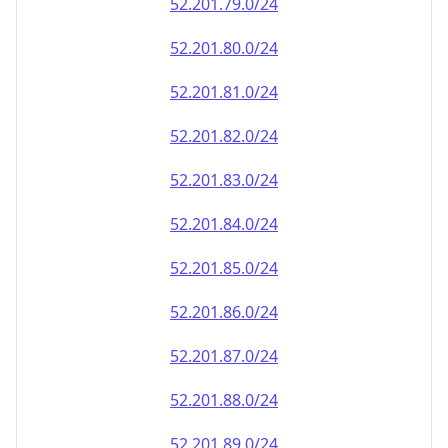
52.201.79.0/24
52.201.80.0/24
52.201.81.0/24
52.201.82.0/24
52.201.83.0/24
52.201.84.0/24
52.201.85.0/24
52.201.86.0/24
52.201.87.0/24
52.201.88.0/24
52.201.89.0/24