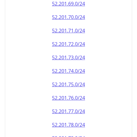
52.201.69.0/24
52.201.70.0/24
52.201.71.0/24
52.201.72.0/24
52.201.73.0/24
52.201.74.0/24
52.201.75.0/24
52.201.76.0/24
52.201.77.0/24
52.201.78.0/24