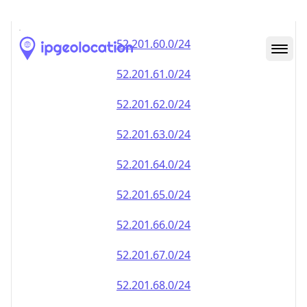
52.201.59.0/24
52.201.60.0/24
52.201.61.0/24
52.201.62.0/24
52.201.63.0/24
52.201.64.0/24
52.201.65.0/24
52.201.66.0/24
52.201.67.0/24
52.201.68.0/24