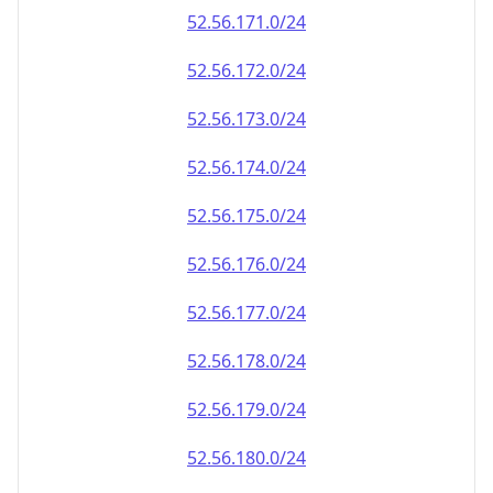
52.56.171.0/24
52.56.172.0/24
52.56.173.0/24
52.56.174.0/24
52.56.175.0/24
52.56.176.0/24
52.56.177.0/24
52.56.178.0/24
52.56.179.0/24
52.56.180.0/24