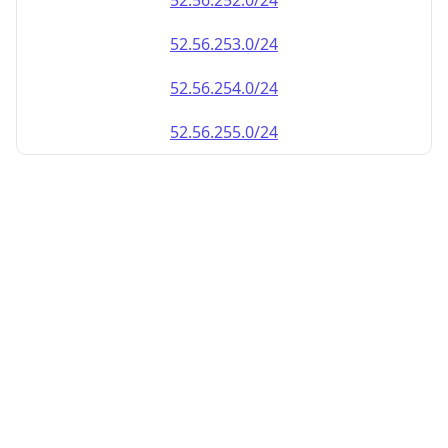
52.56.252.0/24
52.56.253.0/24
52.56.254.0/24
52.56.255.0/24