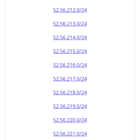
52.56.212.0/24
52.56.213.0/24
52.56.214.0/24
52.56.215.0/24
52.56.216.0/24
52.56.217.0/24
52.56.218.0/24
52.56.219.0/24
52.56.220.0/24
52.56.221.0/24