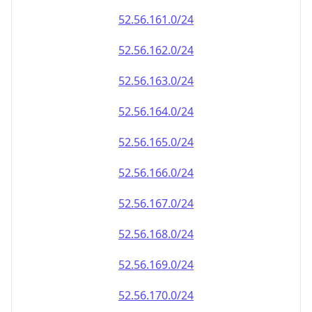
52.56.161.0/24
52.56.162.0/24
52.56.163.0/24
52.56.164.0/24
52.56.165.0/24
52.56.166.0/24
52.56.167.0/24
52.56.168.0/24
52.56.169.0/24
52.56.170.0/24