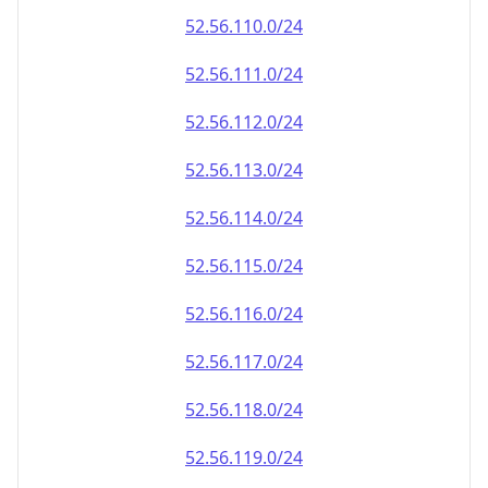
52.56.110.0/24
52.56.111.0/24
52.56.112.0/24
52.56.113.0/24
52.56.114.0/24
52.56.115.0/24
52.56.116.0/24
52.56.117.0/24
52.56.118.0/24
52.56.119.0/24