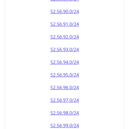
52.56.90.0/24
52.56.91.0/24
52.56.92.0/24
52.56.93.0/24
52.56.94.0/24
52.56.95.0/24
52.56.96.0/24
52.56.97.0/24
52.56.98.0/24
52.56.99.0/24