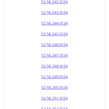
52.56.242.0/24
52.56.243.0/24
52.56.244.0/24
52.56.245.0/24
52.56.246.0/24
52.56.247.0/24
52.56.248.0/24
52.56.249.0/24
52.56.250.0/24
52.56.251.0/24