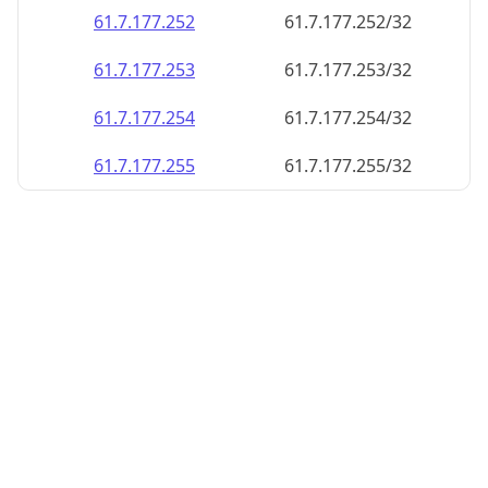
61.7.177.252
61.7.177.252/32
61.7.177.253
61.7.177.253/32
61.7.177.254
61.7.177.254/32
61.7.177.255
61.7.177.255/32