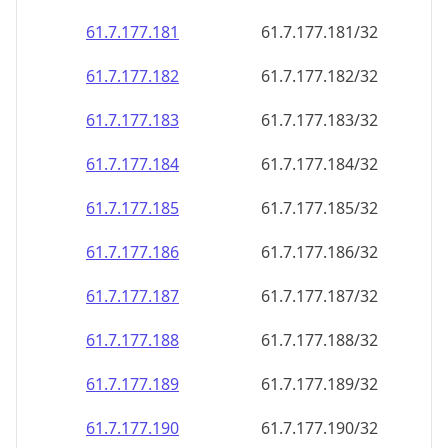
61.7.177.181
61.7.177.181/32
61.7.177.182
61.7.177.182/32
61.7.177.183
61.7.177.183/32
61.7.177.184
61.7.177.184/32
61.7.177.185
61.7.177.185/32
61.7.177.186
61.7.177.186/32
61.7.177.187
61.7.177.187/32
61.7.177.188
61.7.177.188/32
61.7.177.189
61.7.177.189/32
61.7.177.190
61.7.177.190/32