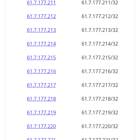
61.7.177.211
61.7.177.211/32
61.7.177.212
61.7.177.212/32
61.7.177.213
61.7.177.213/32
61.7.177.214
61.7.177.214/32
61.7.177.215
61.7.177.215/32
61.7.177.216
61.7.177.216/32
61.7.177.217
61.7.177.217/32
61.7.177.218
61.7.177.218/32
61.7.177.219
61.7.177.219/32
61.7.177.220
61.7.177.220/32