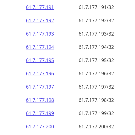
61.7.177.191
61.7.177.191/32
61.7.177.192
61.7.177.192/32
61.7.177.193
61.7.177.193/32
61.7.177.194
61.7.177.194/32
61.7.177.195
61.7.177.195/32
61.7.177.196
61.7.177.196/32
61.7.177.197
61.7.177.197/32
61.7.177.198
61.7.177.198/32
61.7.177.199
61.7.177.199/32
61.7.177.200
61.7.177.200/32