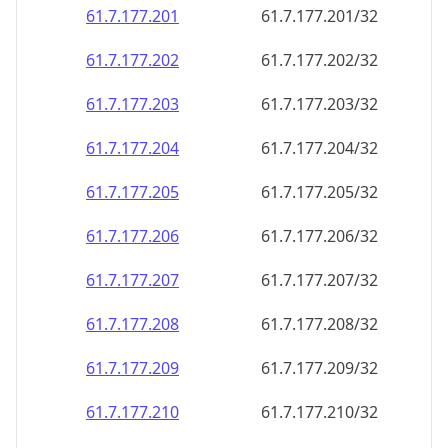
61.7.177.201
61.7.177.201/32
61.7.177.202
61.7.177.202/32
61.7.177.203
61.7.177.203/32
61.7.177.204
61.7.177.204/32
61.7.177.205
61.7.177.205/32
61.7.177.206
61.7.177.206/32
61.7.177.207
61.7.177.207/32
61.7.177.208
61.7.177.208/32
61.7.177.209
61.7.177.209/32
61.7.177.210
61.7.177.210/32