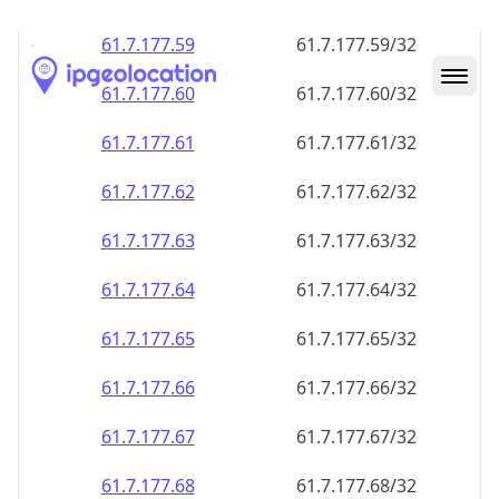
61.7.177.59
61.7.177.59/32
61.7.177.60
61.7.177.60/32
61.7.177.61
61.7.177.61/32
61.7.177.62
61.7.177.62/32
61.7.177.63
61.7.177.63/32
61.7.177.64
61.7.177.64/32
61.7.177.65
61.7.177.65/32
61.7.177.66
61.7.177.66/32
61.7.177.67
61.7.177.67/32
61.7.177.68
61.7.177.68/32