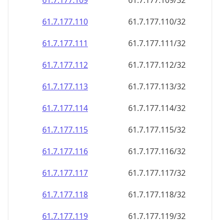
61.7.177.109
61.7.177.109/32
61.7.177.110
61.7.177.110/32
61.7.177.111
61.7.177.111/32
61.7.177.112
61.7.177.112/32
61.7.177.113
61.7.177.113/32
61.7.177.114
61.7.177.114/32
61.7.177.115
61.7.177.115/32
61.7.177.116
61.7.177.116/32
61.7.177.117
61.7.177.117/32
61.7.177.118
61.7.177.118/32
61.7.177.119
61.7.177.119/32