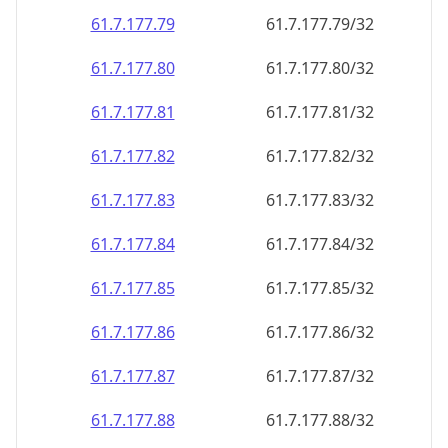
61.7.177.79
61.7.177.79/32
61.7.177.80
61.7.177.80/32
61.7.177.81
61.7.177.81/32
61.7.177.82
61.7.177.82/32
61.7.177.83
61.7.177.83/32
61.7.177.84
61.7.177.84/32
61.7.177.85
61.7.177.85/32
61.7.177.86
61.7.177.86/32
61.7.177.87
61.7.177.87/32
61.7.177.88
61.7.177.88/32