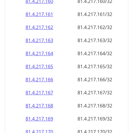
81.4.217.160
81.4.217.160/32
81.4.217.161
81.4.217.161/32
81.4.217.162
81.4.217.162/32
81.4.217.163
81.4.217.163/32
81.4.217.164
81.4.217.164/32
81.4.217.165
81.4.217.165/32
81.4.217.166
81.4.217.166/32
81.4.217.167
81.4.217.167/32
81.4.217.168
81.4.217.168/32
81.4.217.169
81.4.217.169/32
81.4.217.170
81.4.217.170/32