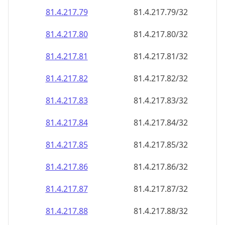
81.4.217.79
81.4.217.79/32
81.4.217.80
81.4.217.80/32
81.4.217.81
81.4.217.81/32
81.4.217.82
81.4.217.82/32
81.4.217.83
81.4.217.83/32
81.4.217.84
81.4.217.84/32
81.4.217.85
81.4.217.85/32
81.4.217.86
81.4.217.86/32
81.4.217.87
81.4.217.87/32
81.4.217.88
81.4.217.88/32