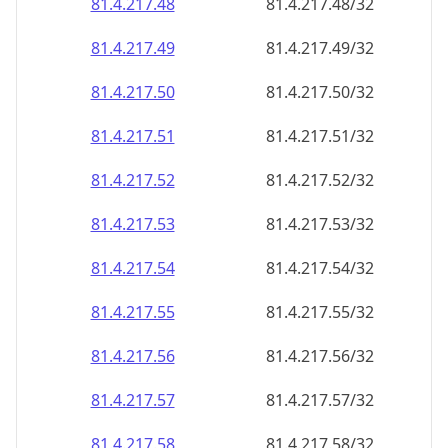
81.4.217.48
81.4.217.48/32
81.4.217.49
81.4.217.49/32
81.4.217.50
81.4.217.50/32
81.4.217.51
81.4.217.51/32
81.4.217.52
81.4.217.52/32
81.4.217.53
81.4.217.53/32
81.4.217.54
81.4.217.54/32
81.4.217.55
81.4.217.55/32
81.4.217.56
81.4.217.56/32
81.4.217.57
81.4.217.57/32
81.4.217.58
81.4.217.58/32