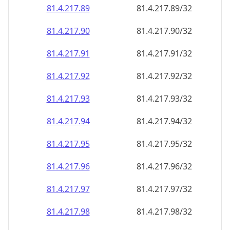
81.4.217.89
81.4.217.89/32
81.4.217.90
81.4.217.90/32
81.4.217.91
81.4.217.91/32
81.4.217.92
81.4.217.92/32
81.4.217.93
81.4.217.93/32
81.4.217.94
81.4.217.94/32
81.4.217.95
81.4.217.95/32
81.4.217.96
81.4.217.96/32
81.4.217.97
81.4.217.97/32
81.4.217.98
81.4.217.98/32