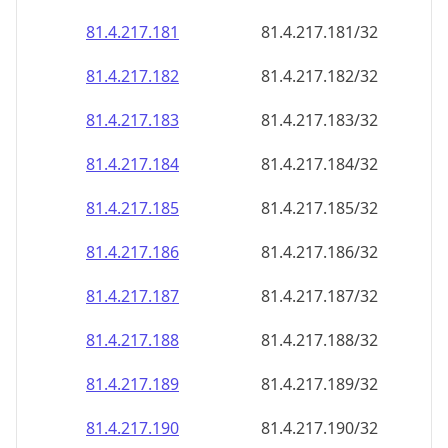
81.4.217.181
81.4.217.181/32
81.4.217.182
81.4.217.182/32
81.4.217.183
81.4.217.183/32
81.4.217.184
81.4.217.184/32
81.4.217.185
81.4.217.185/32
81.4.217.186
81.4.217.186/32
81.4.217.187
81.4.217.187/32
81.4.217.188
81.4.217.188/32
81.4.217.189
81.4.217.189/32
81.4.217.190
81.4.217.190/32