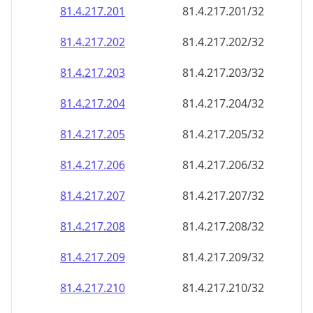
81.4.217.201
81.4.217.201/32
81.4.217.202
81.4.217.202/32
81.4.217.203
81.4.217.203/32
81.4.217.204
81.4.217.204/32
81.4.217.205
81.4.217.205/32
81.4.217.206
81.4.217.206/32
81.4.217.207
81.4.217.207/32
81.4.217.208
81.4.217.208/32
81.4.217.209
81.4.217.209/32
81.4.217.210
81.4.217.210/32