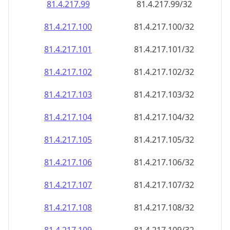
81.4.217.99
81.4.217.99/32
81.4.217.100
81.4.217.100/32
81.4.217.101
81.4.217.101/32
81.4.217.102
81.4.217.102/32
81.4.217.103
81.4.217.103/32
81.4.217.104
81.4.217.104/32
81.4.217.105
81.4.217.105/32
81.4.217.106
81.4.217.106/32
81.4.217.107
81.4.217.107/32
81.4.217.108
81.4.217.108/32