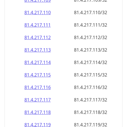
81.4.217.109
81.4.217.109/32
81.4.217.110
81.4.217.110/32
81.4.217.111
81.4.217.111/32
81.4.217.112
81.4.217.112/32
81.4.217.113
81.4.217.113/32
81.4.217.114
81.4.217.114/32
81.4.217.115
81.4.217.115/32
81.4.217.116
81.4.217.116/32
81.4.217.117
81.4.217.117/32
81.4.217.118
81.4.217.118/32
81.4.217.119
81.4.217.119/32