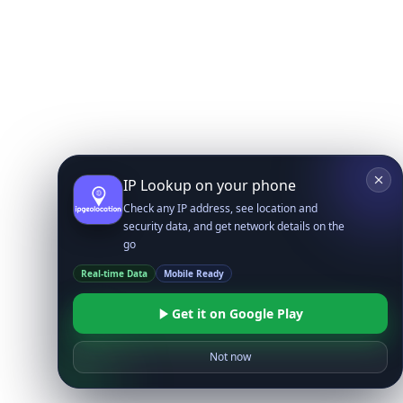
IP Lookup on your phone
Check any IP address, see location and
security data, and get network details on the
go
Real-time Data
Mobile Ready
Get it on Google Play
Not now