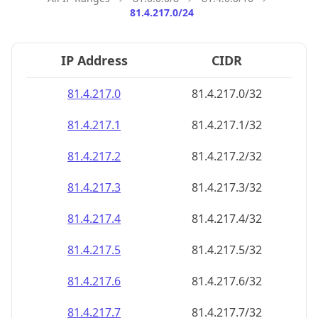
81.4.217.0/24
IP Address
CIDR
81.4.217.0
81.4.217.0/32
81.4.217.1
81.4.217.1/32
81.4.217.2
81.4.217.2/32
81.4.217.3
81.4.217.3/32
81.4.217.4
81.4.217.4/32
81.4.217.5
81.4.217.5/32
81.4.217.6
81.4.217.6/32
81.4.217.7
81.4.217.7/32