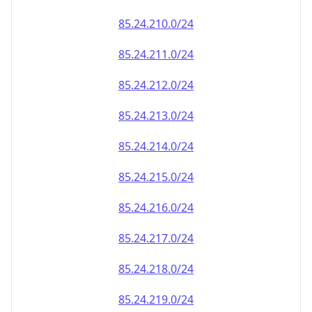
85.24.212.0/24
85.24.213.0/24
85.24.214.0/24
85.24.215.0/24
85.24.216.0/24
85.24.217.0/24
85.24.218.0/24
85.24.219.0/24
85.24.220.0/24
85.24.221.0/24