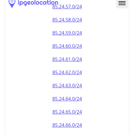
85.24.59.0/24
85.24.60.0/24
85.24.61.0/24
85.24.62.0/24
85.24.63.0/24
85.24.64.0/24
85.24.65.0/24
85.24.66.0/24
85.24.67.0/24
85.24.68.0/24