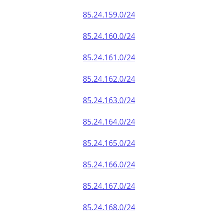
85.24.161.0/24
85.24.162.0/24
85.24.163.0/24
85.24.164.0/24
85.24.165.0/24
85.24.166.0/24
85.24.167.0/24
85.24.168.0/24
85.24.169.0/24
85.24.170.0/24