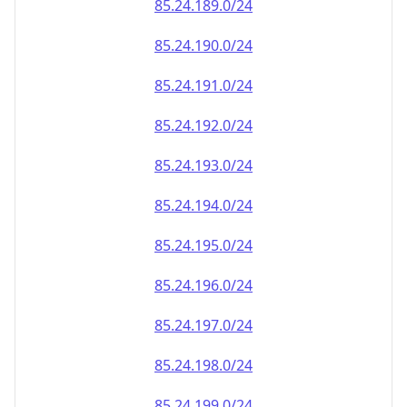
85.24.191.0/24
85.24.192.0/24
85.24.193.0/24
85.24.194.0/24
85.24.195.0/24
85.24.196.0/24
85.24.197.0/24
85.24.198.0/24
85.24.199.0/24
85.24.200.0/24
85.24.201.0/24