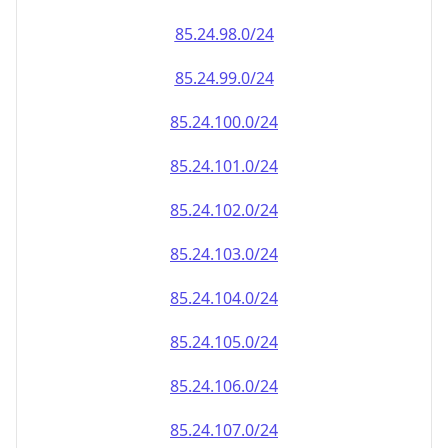
85.24.100.0/24
85.24.101.0/24
85.24.102.0/24
85.24.103.0/24
85.24.104.0/24
85.24.105.0/24
85.24.106.0/24
85.24.107.0/24
85.24.108.0/24
85.24.109.0/24