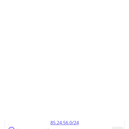
85.24.49.0/24
85.24.50.0/24
85.24.51.0/24
85.24.52.0/24
85.24.53.0/24
85.24.54.0/24
85.24.55.0/24
85.24.56.0/24
85.24.57.0/24
85.24.58.0/24