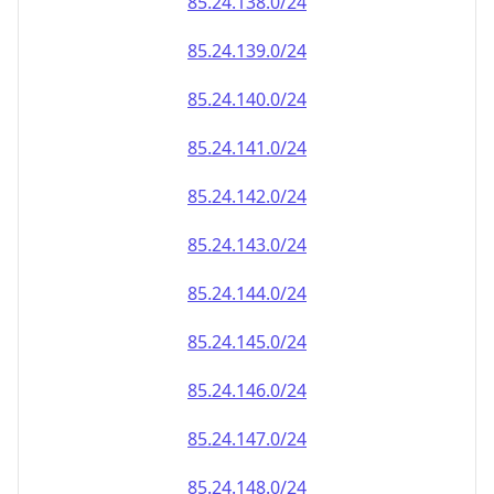
85.24.140.0/24
85.24.141.0/24
85.24.142.0/24
85.24.143.0/24
85.24.144.0/24
85.24.145.0/24
85.24.146.0/24
85.24.147.0/24
85.24.148.0/24
85.24.149.0/24
85.24.150.0/24