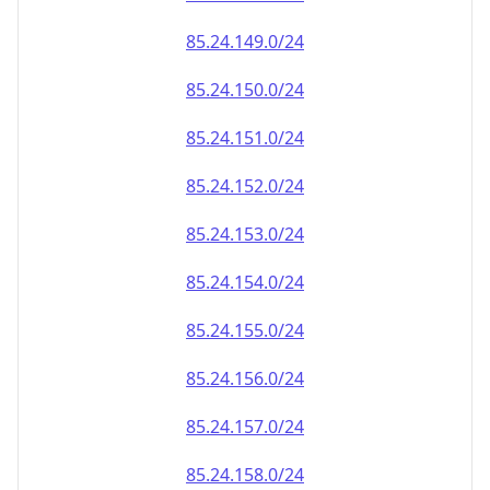
85.24.151.0/24
85.24.152.0/24
85.24.153.0/24
85.24.154.0/24
85.24.155.0/24
85.24.156.0/24
85.24.157.0/24
85.24.158.0/24
85.24.159.0/24
85.24.160.0/24