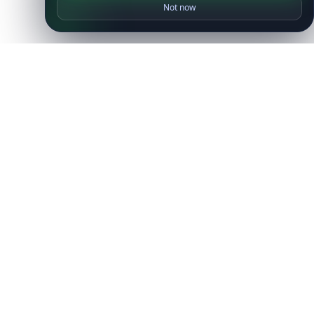
Not now