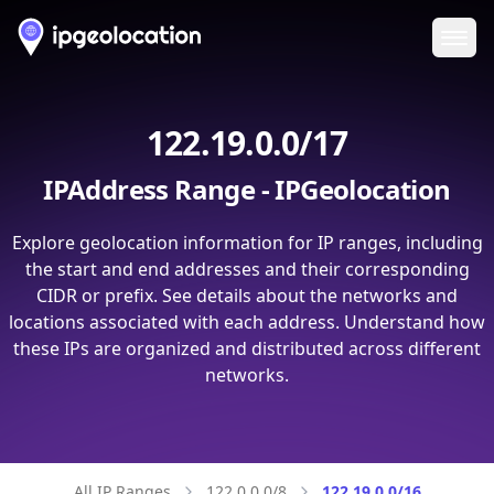
Ope
122.19.0.0/17
IPAddress Range - IPGeolocation
Explore geolocation information for IP ranges, including
the start and end addresses and their corresponding
CIDR or prefix. See details about the networks and
locations associated with each address. Understand how
these IPs are organized and distributed across different
networks.
All IP Ranges
122.0.0.0/8
122.19.0.0/16