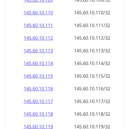
145.60.10.109
145.60.10.109/32
145.60.10.110
145.60.10.110/32
145.60.10.111
145.60.10.111/32
145.60.10.112
145.60.10.112/32
145.60.10.113
145.60.10.113/32
145.60.10.114
145.60.10.114/32
145.60.10.115
145.60.10.115/32
145.60.10.116
145.60.10.116/32
145.60.10.117
145.60.10.117/32
145.60.10.118
145.60.10.118/32
145.60.10.119
145.60.10.119/32