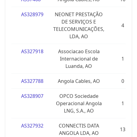
AS328979
NEONET PRESTAÇÃO
DE SERVIÇOS E
4
TELECOMUNICAÇÕES,
LDA, AO
AS327918
Associacao Escola
Internacional de
1
Luanda, AO
AS327788
Angola Cables, AO
0
AS328907
OPCO Sociedade
Operacional Angola
1
LNG, S.A., AO
AS327932
CONNECTIS DATA
13
ANGOLA LDA, AO