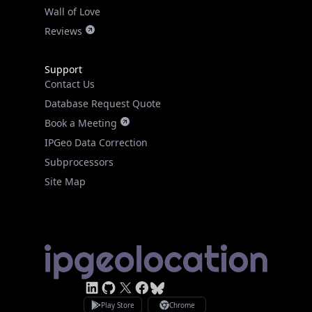
Wall of Love
Reviews
Support
Contact Us
Database Request Quote
Book a Meeting
IPGeo Data Correction
Subprocessors
Site Map
Linked In
GitHub
X
Facebook
Bsky
Play Store
Chrome