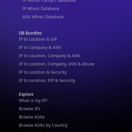
IP Abuse Contact Database
IP Whois Database
ASN Whois Database
DB Bundles
IP to Location & ISP
IP to Company & ASN
IP to Location, Company & ASN
IP to Location, Company, ASN & Abuse
IP to Location & Security
IP to Location, ISP & Security
Explore
What is my IP?
Browse IPs
Browse ASNs
Browse ASNs by Country