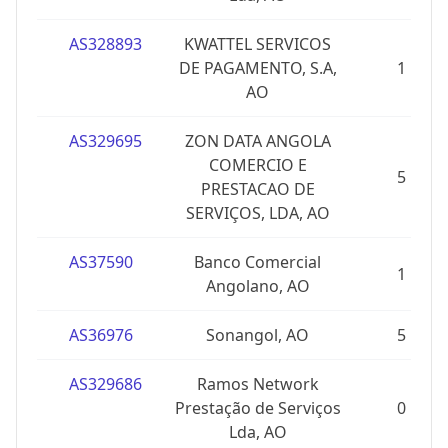
AS328893
KWATTEL SERVICOS
DE PAGAMENTO, S.A,
1
AO
AS329695
ZON DATA ANGOLA
COMERCIO E
5
PRESTACAO DE
SERVIÇOS, LDA, AO
AS37590
Banco Comercial
1
Angolano, AO
AS36976
Sonangol, AO
5
AS329686
Ramos Network
Prestação de Serviços
0
Lda, AO