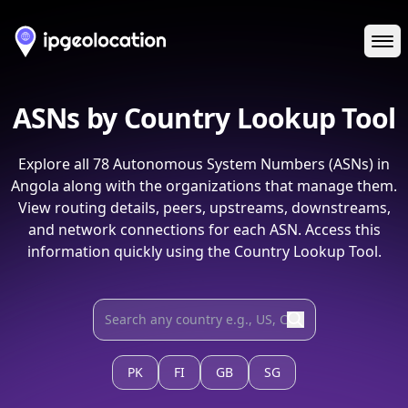
Ope
ASNs by Country Lookup Tool
Explore all
78
Autonomous System Numbers (ASNs) in
Angola
along with the organizations that manage them.
View routing details, peers, upstreams, downstreams,
and network connections for each ASN. Access this
information quickly using the Country Lookup Tool.
PK
FI
GB
SG