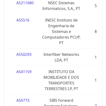
AS211680
NSEC Sistemas
5
Informaticos, S.A., PT
AS5516
INESC Instituto de
Engenharia de
Sistemas e
8
Computadores PCUP,
PT
AS50293
Interfiber Networks
1
LDA, PT
AS41159
INSTITUTO DA
MOBILIDADE E DOS
1
TRANSPORTES
TERRESTRES I.P, PT
AS6773
SIBS Forward