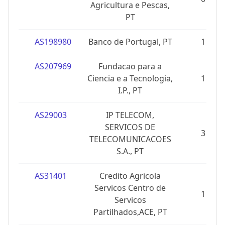
Agricultura e Pescas,
PT
AS198980
Banco de Portugal, PT
1
AS207969
Fundacao para a
Ciencia e a Tecnologia,
1
I.P., PT
AS29003
IP TELECOM,
SERVICOS DE
3
TELECOMUNICACOES
S.A., PT
AS31401
Credito Agricola
Servicos Centro de
1
Servicos
Partilhados,ACE, PT