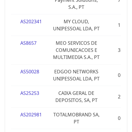
Payment Solutions,
7
S.A., PT
AS202341
MY CLOUD,
1
UNIPESSOAL LDA, PT
AS8657
MEO SERVICOS DE
COMUNICACOES E
3
MULTIMEDIA S.A., PT
AS50028
EDGOO NETWORKS
0
UNIPESSOAL LDA, PT
AS25253
CAIXA GERAL DE
2
DEPOSITOS, SA, PT
AS202981
TOTALMOBRAND SA,
0
PT