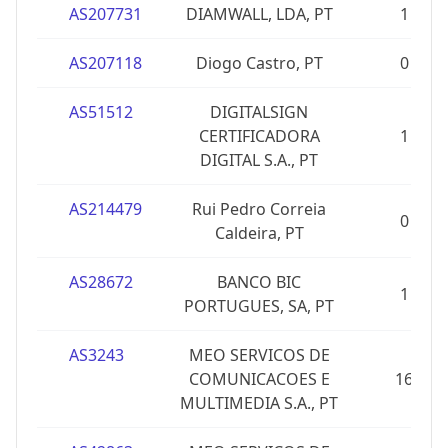
AS207731
DIAMWALL, LDA, PT
1
AS207118
Diogo Castro, PT
0
AS51512
DIGITALSIGN
CERTIFICADORA
1
DIGITAL S.A., PT
AS214479
Rui Pedro Correia
0
Caldeira, PT
AS28672
BANCO BIC
1
PORTUGUES, SA, PT
AS3243
MEO SERVICOS DE
COMUNICACOES E
16
MULTIMEDIA S.A., PT