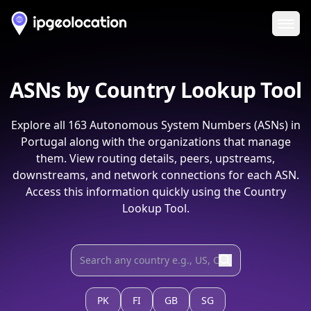
Ope
ASNs by Country Lookup Tool
Explore all
163
Autonomous System Numbers (ASNs) in
Portugal
along with the organizations that manage
them. View routing details, peers, upstreams,
downstreams, and network connections for each ASN.
Access this information quickly using the Country
Lookup Tool.
PK
FI
GB
SG