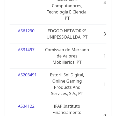
4
Computadores,
Tecnologia E Ciencia,
PT
AS61290
EDGOO NETWORKS
3
UNIPESSOAL LDA, PT
AS31497
Comissao do Mercado
de Valores
1
Mobiliarios, PT
AS203491
Estoril Sol Digital,
Online Gaming
1
Products And
Services, S.A., PT
AS34122
IFAP Instituto
Financiamento
0