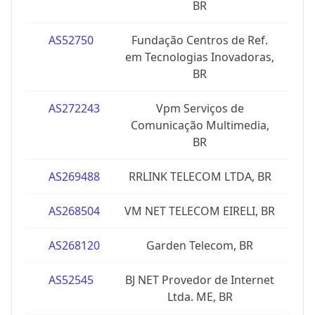
BR
AS52750
Fundação Centros de Ref.
em Tecnologias Inovadoras,
BR
AS272243
Vpm Serviços de
Comunicação Multimedia,
BR
AS269488
RRLINK TELECOM LTDA, BR
AS268504
VM NET TELECOM EIRELI, BR
AS268120
Garden Telecom, BR
AS52545
BJ NET Provedor de Internet
Ltda. ME, BR