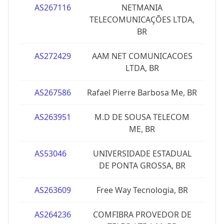
AS267116
NETMANIA
TELECOMUNICAÇÕES LTDA,
BR
AS272429
AAM NET COMUNICACOES
LTDA, BR
AS267586
Rafael Pierre Barbosa Me, BR
AS263951
M.D DE SOUSA TELECOM
ME, BR
AS53046
UNIVERSIDADE ESTADUAL
DE PONTA GROSSA, BR
AS263609
Free Way Tecnologia, BR
AS264236
COMFIBRA PROVEDOR DE