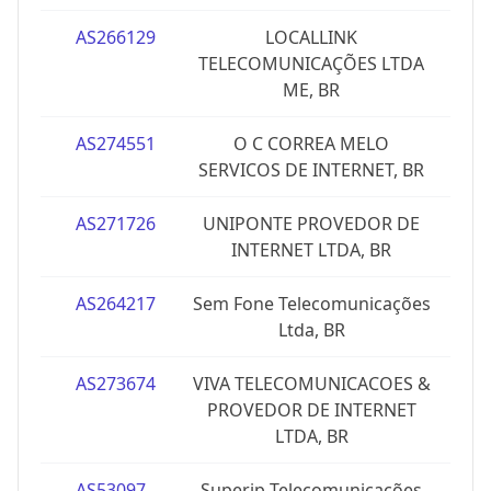
AS266129
LOCALLINK
TELECOMUNICAÇÕES LTDA
ME, BR
AS274551
O C CORREA MELO
SERVICOS DE INTERNET, BR
AS271726
UNIPONTE PROVEDOR DE
INTERNET LTDA, BR
AS264217
Sem Fone Telecomunicações
Ltda, BR
AS273674
VIVA TELECOMUNICACOES &
PROVEDOR DE INTERNET
LTDA, BR
AS53097
Superip Telecomunicações