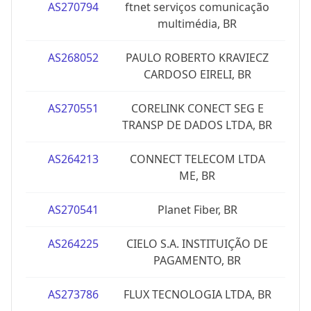
AS270794
ftnet serviços comunicação
multimédia, BR
AS268052
PAULO ROBERTO KRAVIECZ
CARDOSO EIRELI, BR
AS270551
CORELINK CONECT SEG E
TRANSP DE DADOS LTDA, BR
AS264213
CONNECT TELECOM LTDA
ME, BR
AS270541
Planet Fiber, BR
AS264225
CIELO S.A. INSTITUIÇÃO DE
PAGAMENTO, BR
AS273786
FLUX TECNOLOGIA LTDA, BR