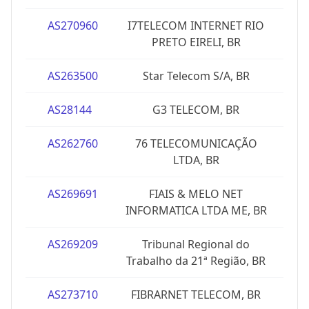
AS270960
I7TELECOM INTERNET RIO
PRETO EIRELI, BR
AS263500
Star Telecom S/A, BR
AS28144
G3 TELECOM, BR
AS262760
76 TELECOMUNICAÇÃO
LTDA, BR
AS269691
FIAIS & MELO NET
INFORMATICA LTDA ME, BR
AS269209
Tribunal Regional do
Trabalho da 21ª Região, BR
AS273710
FIBRARNET TELECOM, BR