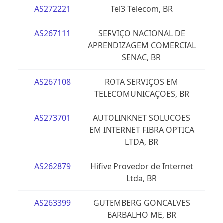
AS272221
Tel3 Telecom, BR
AS267111
SERVIÇO NACIONAL DE
APRENDIZAGEM COMERCIAL
SENAC, BR
AS267108
ROTA SERVIÇOS EM
TELECOMUNICAÇOES, BR
AS273701
AUTOLINKNET SOLUCOES
EM INTERNET FIBRA OPTICA
LTDA, BR
AS262879
Hifive Provedor de Internet
Ltda, BR
AS263399
GUTEMBERG GONCALVES
BARBALHO ME, BR