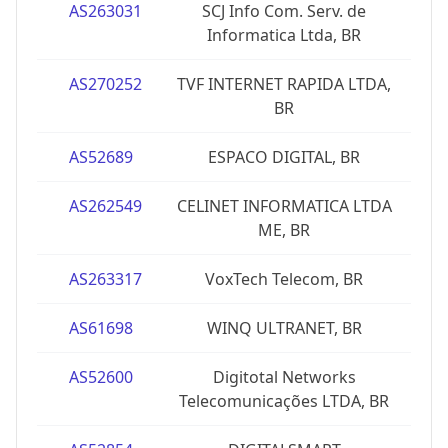
AS263031
SCJ Info Com. Serv. de
Informatica Ltda, BR
AS270252
TVF INTERNET RAPIDA LTDA,
BR
AS52689
ESPACO DIGITAL, BR
AS262549
CELINET INFORMATICA LTDA
ME, BR
AS263317
VoxTech Telecom, BR
AS61698
WINQ ULTRANET, BR
AS52600
Digitotal Networks
Telecomunicações LTDA, BR