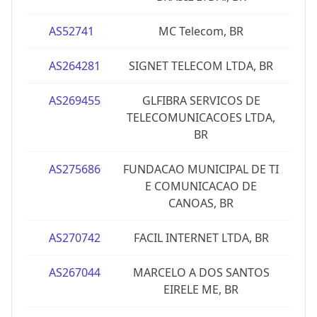
AS52741
MC Telecom, BR
AS264281
SIGNET TELECOM LTDA, BR
AS269455
GLFIBRA SERVICOS DE
TELECOMUNICACOES LTDA,
BR
AS275686
FUNDACAO MUNICIPAL DE TI
E COMUNICACAO DE
CANOAS, BR
AS270742
FACIL INTERNET LTDA, BR
AS267044
MARCELO A DOS SANTOS
EIRELE ME, BR