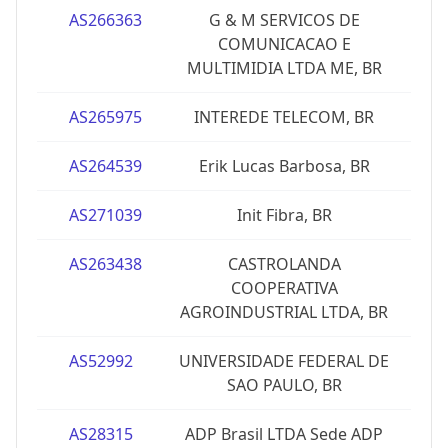
AS266363
G & M SERVICOS DE
COMUNICACAO E
MULTIMIDIA LTDA ME, BR
AS265975
INTEREDE TELECOM, BR
AS264539
Erik Lucas Barbosa, BR
AS271039
Init Fibra, BR
AS263438
CASTROLANDA
COOPERATIVA
AGROINDUSTRIAL LTDA, BR
AS52992
UNIVERSIDADE FEDERAL DE
SAO PAULO, BR
AS28315
ADP Brasil LTDA Sede ADP