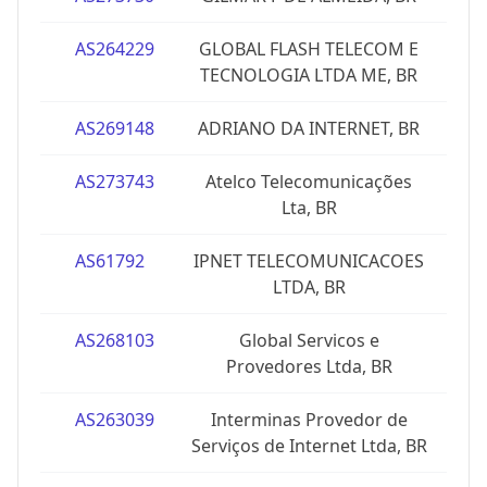
AS264229
GLOBAL FLASH TELECOM E
TECNOLOGIA LTDA ME, BR
AS269148
ADRIANO DA INTERNET, BR
AS273743
Atelco Telecomunicações
Lta, BR
AS61792
IPNET TELECOMUNICACOES
LTDA, BR
AS268103
Global Servicos e
Provedores Ltda, BR
AS263039
Interminas Provedor de
Serviços de Internet Ltda, BR