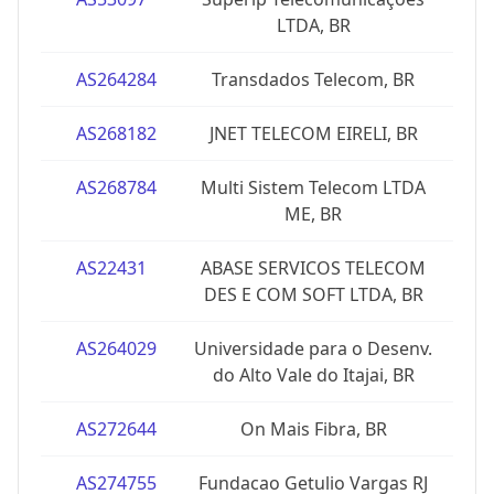
LTDA, BR
AS264284
Transdados Telecom, BR
AS268182
JNET TELECOM EIRELI, BR
AS268784
Multi Sistem Telecom LTDA
ME, BR
AS22431
ABASE SERVICOS TELECOM
DES E COM SOFT LTDA, BR
AS264029
Universidade para o Desenv.
do Alto Vale do Itajai, BR
AS272644
On Mais Fibra, BR
AS274755
Fundacao Getulio Vargas RJ