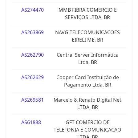
AS274470
MMB FIBRA COMERCIO E
SERVIÇOS LTDA, BR
AS263869
NAVG TELECOMUNICACOES
EIRELI ME, BR
AS262790
Central Server Informática
Ltda, BR
AS262629
Cooper Card Instituição de
Pagamento Ltda, BR
AS269581
Marcelo & Renato Digital Net
LTDA, BR
AS61888
GFT COMERCIO DE
TELEFONIA E COMUNICACAO
LTDA, BR