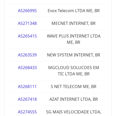
AS266995
Evox Telecom LTDA ME, BR
AS271348
MECNET INTERNET, BR
AS265415
WAVE PLUS INTERNET LTDA
ME, BR
AS263539
NEW SYSTEM INTERNET, BR
AS268433
MGCLOUD SOLUCOES EM
TIC LTDA ME, BR
AS268111
S NET TELECOM ME, BR
AS267418
AZAT INTERNET LTDA, BR
AS274555
5G MAIS VELOCIDADE LTDA,