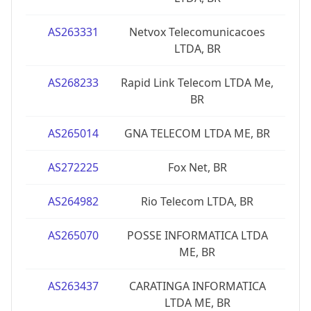
AS263331
Netvox Telecomunicacoes
LTDA, BR
AS268233
Rapid Link Telecom LTDA Me,
BR
AS265014
GNA TELECOM LTDA ME, BR
AS272225
Fox Net, BR
AS264982
Rio Telecom LTDA, BR
AS265070
POSSE INFORMATICA LTDA
ME, BR
AS263437
CARATINGA INFORMATICA
LTDA ME, BR