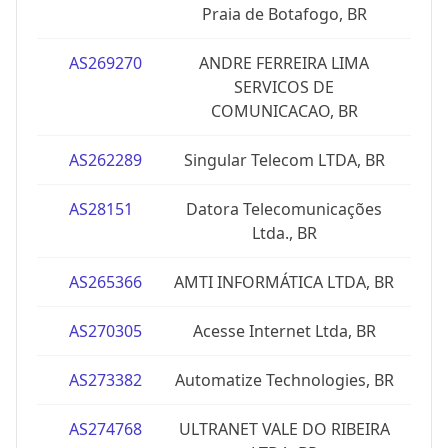
Praia de Botafogo, BR
AS269270
ANDRE FERREIRA LIMA
SERVICOS DE
COMUNICACAO, BR
AS262289
Singular Telecom LTDA, BR
AS28151
Datora Telecomunicações
Ltda., BR
AS265366
AMTI INFORMÁTICA LTDA, BR
AS270305
Acesse Internet Ltda, BR
AS273382
Automatize Technologies, BR
AS274768
ULTRANET VALE DO RIBEIRA