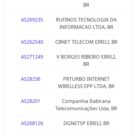
BR
AS269235
RUFINOS TECNOLOGIA DA
INFORMACAO LTDA, BR
AS262540
CBNET TELECOM EIRELI, BR
AS271249
V BORGES RIBEIRO EIRELI,
BR
AS28236
PRTURBO INTERNET
WIRELLESS EPP LTDA, BR
AS28201
Companhia Itabirana
Telecomunicações Ltda, BR
AS268126
DGNETSP EIRELI, BR