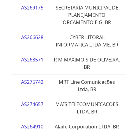
AS269175
SECRETARIA MUNICIPAL DE
PLANEJAMENTO
ORCAMENTO E G, BR
AS266628
CYBER LITORAL
INFORMATICA LTDA ME, BR
AS263571
R M MAXIMO S DE OLIVEIRA,
BR
AS275742
MRT Line Comunicações
Ltda, BR
AS274657
MAIS TELECOMUNICACOES
LTDA, BR
AS264910
Alaife Corporation LTDA, BR