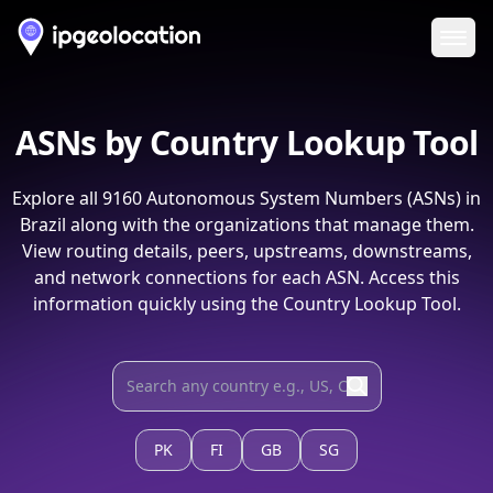
Ope
ASNs by Country Lookup Tool
Explore all
9160
Autonomous System Numbers (ASNs) in
Brazil
along with the organizations that manage them.
View routing details, peers, upstreams, downstreams,
and network connections for each ASN. Access this
information quickly using the Country Lookup Tool.
PK
FI
GB
SG