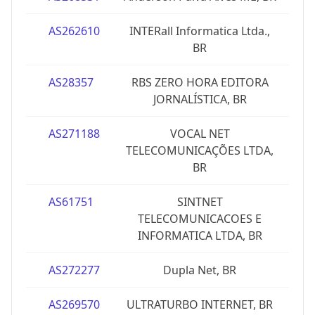
AS262610
INTERall Informatica Ltda.,
BR
AS28357
RBS ZERO HORA EDITORA
JORNALÍSTICA, BR
AS271188
VOCAL NET
TELECOMUNICAÇÕES LTDA,
BR
AS61751
SINTNET
TELECOMUNICACOES E
INFORMATICA LTDA, BR
AS272277
Dupla Net, BR
AS269570
ULTRATURBO INTERNET, BR