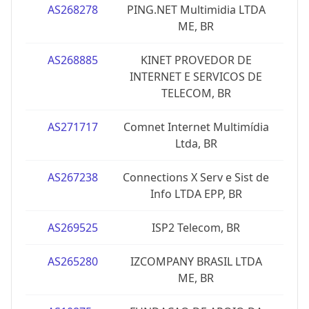
AS268278
PING.NET Multimidia LTDA
ME, BR
AS268885
KINET PROVEDOR DE
INTERNET E SERVICOS DE
TELECOM, BR
AS271717
Comnet Internet Multimídia
Ltda, BR
AS267238
Connections X Serv e Sist de
Info LTDA EPP, BR
AS269525
ISP2 Telecom, BR
AS265280
IZCOMPANY BRASIL LTDA
ME, BR