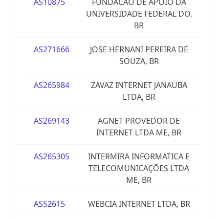
AS10875
FUNDACAO DE APOIO DA
UNIVERSIDADE FEDERAL DO,
BR
AS271666
JOSE HERNANI PEREIRA DE
SOUZA, BR
AS265984
ZAVAZ INTERNET JANAUBA
LTDA, BR
AS269143
AGNET PROVEDOR DE
INTERNET LTDA ME, BR
AS265305
INTERMIRA INFORMATICA E
TELECOMUNICAÇÕES LTDA
ME, BR
AS52615
WEBCIA INTERNET LTDA, BR