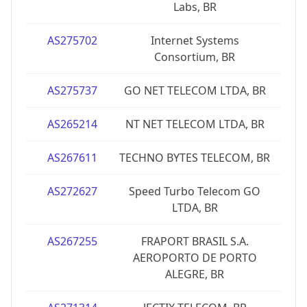
Labs, BR
AS275702
Internet Systems
Consortium, BR
AS275737
GO NET TELECOM LTDA, BR
AS265214
NT NET TELECOM LTDA, BR
AS267611
TECHNO BYTES TELECOM, BR
AS272627
Speed Turbo Telecom GO
LTDA, BR
AS267255
FRAPORT BRASIL S.A.
AEROPORTO DE PORTO
ALEGRE, BR