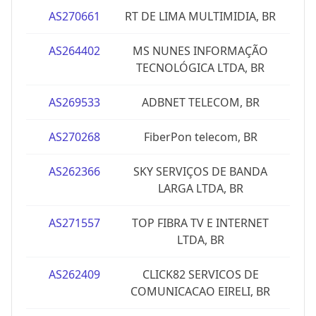
AS270661
RT DE LIMA MULTIMIDIA, BR
AS264402
MS NUNES INFORMAÇÃO
TECNOLÓGICA LTDA, BR
AS269533
ADBNET TELECOM, BR
AS270268
FiberPon telecom, BR
AS262366
SKY SERVIÇOS DE BANDA
LARGA LTDA, BR
AS271557
TOP FIBRA TV E INTERNET
LTDA, BR
AS262409
CLICK82 SERVICOS DE
COMUNICACAO EIRELI, BR